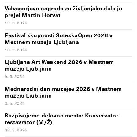
Valvasorjevo nagrado za življenjsko delo je
prejel Martin Horvat
18. 5. 2026
Festival skupnosti SoteskaOpen 2026 v
Mestnem muzeju Ljubljana
18. 5. 2026
Ljubljana Art Weekend 2026 v Mestnem
muzeju Ljubljana
9. 5. 2026
Mednarodni dan muzejev 2026 v Mestnem
muzeju Ljubljana
3. 5. 2026
Razpisujemo delovno mesto: Konservator-
restavrator (M/Ž)
30. 3. 2026