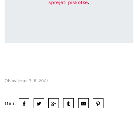
sprejeti piškotke
.
Objavljeno: 7. 5. 2021
Deli: