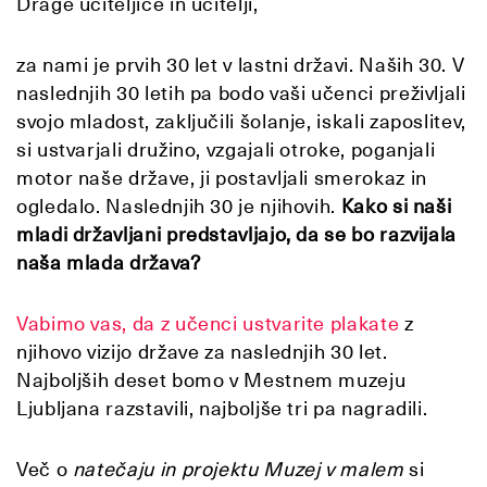
Drage učiteljice in učitelji,
za nami je prvih 30 let v lastni državi. Naših 30. V
naslednjih 30 letih pa bodo vaši učenci preživljali
svojo mladost, zaključili šolanje, iskali zaposlitev,
si ustvarjali družino, vzgajali otroke, poganjali
motor naše države, ji postavljali smerokaz in
ogledalo. Naslednjih 30 je njihovih.
Kako si naši
mladi državljani predstavljajo, da se bo razvijala
naša mlada država?
Vabimo vas, da z učenci ustvarite plakate
z
njihovo vizijo države za naslednjih 30 let.
Najboljših deset bomo v Mestnem muzeju
Ljubljana razstavili, najboljše tri pa nagradili.
Več o
natečaju in projektu Muzej v malem
si