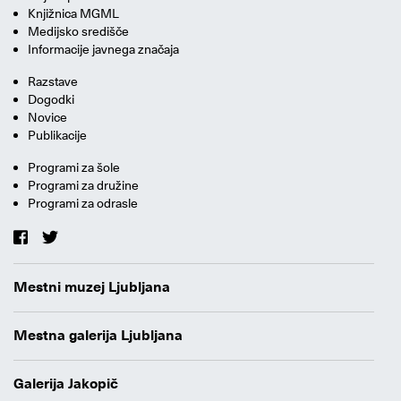
Knjižnica MGML
Medijsko središče
Informacije javnega značaja
Razstave
Dogodki
Novice
Publikacije
Programi za šole
Programi za družine
Programi za odrasle
Mestni muzej Ljubljana
Mestna galerija Ljubljana
Galerija Jakopič