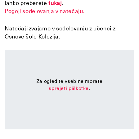
lahko preberete
tukaj
.
Pogoji sodelovanja v natečaju.
Natečaj izvajamo v sodelovanju z učenci z
Osnove šole Kolezija.
Za ogled te vsebine morate
sprejeti piškotke
.