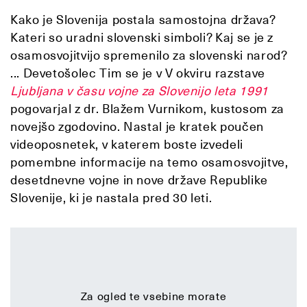
Kako je Slovenija postala samostojna država?
Kateri so uradni slovenski simboli? Kaj se je z
osamosvojitvijo spremenilo za slovenski narod?
... Devetošolec Tim se je v V okviru razstave
Ljubljana v času vojne za Slovenijo leta 1991
pogovarjal z dr. Blažem Vurnikom, kustosom za
novejšo zgodovino. Nastal je kratek poučen
videoposnetek, v katerem boste izvedeli
pomembne informacije na temo osamosvojitve,
desetdnevne vojne in nove države Republike
Slovenije, ki je nastala pred 30 leti.
Za ogled te vsebine morate