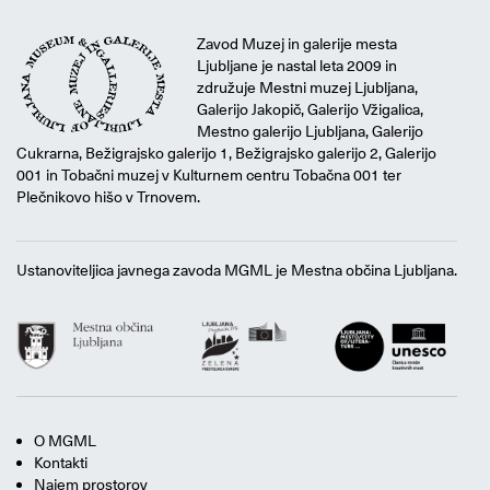
Zavod Muzej in galerije mesta
Ljubljane je nastal leta 2009 in
združuje Mestni muzej Ljubljana,
Galerijo Jakopič, Galerijo Vžigalica,
Mestno galerijo Ljubljana, Galerijo
Cukrarna, Bežigrajsko galerijo 1, Bežigrajsko galerijo 2, Galerijo
001 in Tobačni muzej v Kulturnem centru Tobačna 001 ter
Plečnikovo hišo v Trnovem.
Ustanoviteljica javnega zavoda MGML je Mestna občina Ljubljana.
O MGML
Kontakti
Najem prostorov