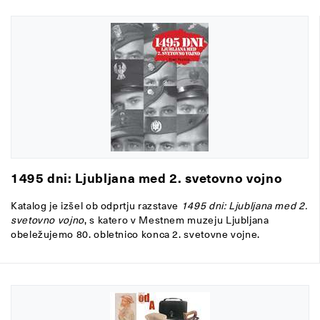
1495 dni: Ljubljana med 2. svetovno vojno
Katalog je izšel ob odprtju razstave
1495 dni: Ljubljana med 2.
svetovno vojno
, s katero v Mestnem muzeju Ljubljana
obeležujemo 80. obletnico konca 2. svetovne vojne.