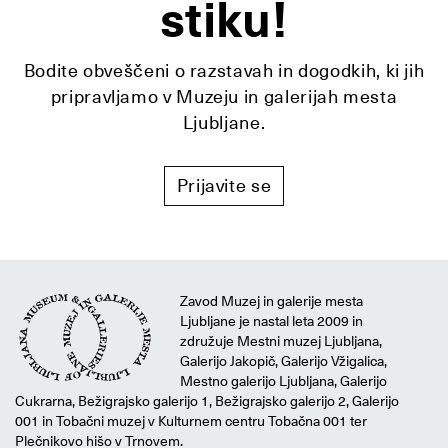
stiku!
Bodite obveščeni o razstavah in dogodkih, ki jih
pripravljamo v Muzeju in galerijah mesta
Ljubljane.
Prijavite se
Zavod Muzej in galerije mesta
Ljubljane je nastal leta 2009 in
združuje Mestni muzej Ljubljana,
Galerijo Jakopič, Galerijo Vžigalica,
Mestno galerijo Ljubljana, Galerijo
Cukrarna, Bežigrajsko galerijo 1, Bežigrajsko galerijo 2, Galerijo
001 in Tobačni muzej v Kulturnem centru Tobačna 001 ter
Plečnikovo hišo v Trnovem.