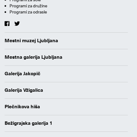
Programi za družine
Programi za odrasle
Mestni muzej Ljubljana
Mestna galerija Ljubljana
Galerija Jakopič
Galerija Vžigalica
Plečnikova hiša
Bežigrajska galerija 1