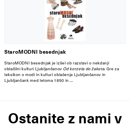
StaroMODNI besednjak
StaroMODNI besednjak je izšel ob razstavi o nekdanji
oblačilni kulturi Ljubljančanov
Od korzeta do žaketa
. Gre za
leksikon o modi in kulturi oblačenja Ljubljančanov in
Ljubljančank med letoma 1850 in ...
Ostanite z nami v