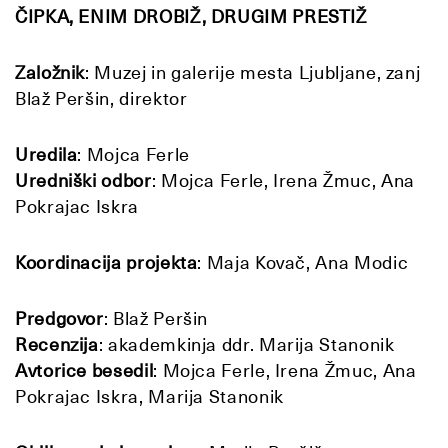
ČIPKA, ENIM DROBIŽ, DRUGIM PRESTIŽ
Založnik
: Muzej in galerije mesta Ljubljane, zanj
Blaž Peršin, direktor
Uredila
: Mojca Ferle
Uredniški odbor
: Mojca Ferle, Irena Žmuc, Ana
Pokrajac Iskra
Koordinacija projekta
: Maja Kovač, Ana Modic
Predgovor
: Blaž Peršin
Recenzija
: akademkinja ddr. Marija Stanonik
Avtorice besedil
: Mojca Ferle, Irena Žmuc, Ana
Pokrajac Iskra, Marija Stanonik