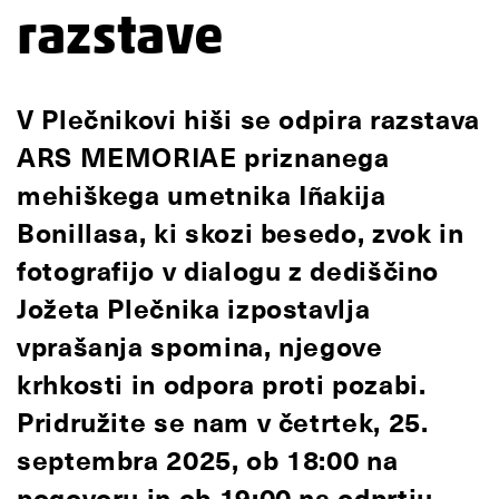
razstave
V Plečnikovi hiši se odpira razstava
ARS MEMORIAE priznanega
mehiškega umetnika Iñakija
Bonillasa, ki skozi besedo, zvok in
fotografijo v dialogu z dediščino
Jožeta Plečnika izpostavlja
vprašanja spomina, njegove
krhkosti in odpora proti pozabi.
Pridružite se nam v četrtek, 25.
septembra 2025, ob 18:00 na