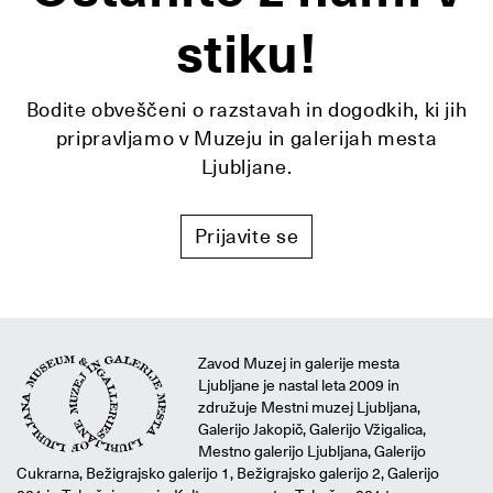
stiku!
Bodite obveščeni o razstavah in dogodkih, ki jih
pripravljamo v Muzeju in galerijah mesta
Ljubljane.
Prijavite se
Zavod Muzej in galerije mesta
Ljubljane je nastal leta 2009 in
združuje Mestni muzej Ljubljana,
Galerijo Jakopič, Galerijo Vžigalica,
Mestno galerijo Ljubljana, Galerijo
Cukrarna, Bežigrajsko galerijo 1, Bežigrajsko galerijo 2, Galerijo