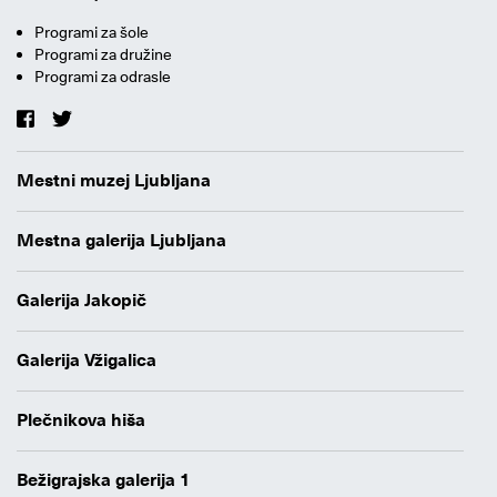
Programi za šole
Programi za družine
Programi za odrasle
Mestni muzej Ljubljana
Mestna galerija Ljubljana
Galerija Jakopič
Galerija Vžigalica
Plečnikova hiša
Bežigrajska galerija 1