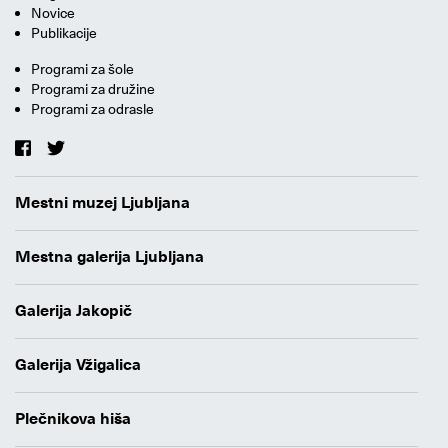
Novice
Publikacije
Programi za šole
Programi za družine
Programi za odrasle
Mestni muzej Ljubljana
Mestna galerija Ljubljana
Galerija Jakopič
Galerija Vžigalica
Plečnikova hiša