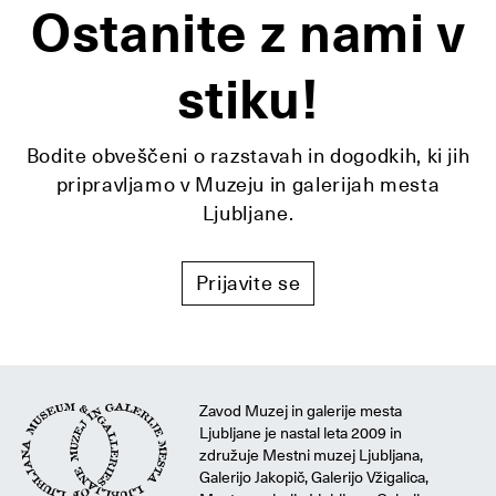
Ostanite z nami v
stiku!
Bodite obveščeni o razstavah in dogodkih, ki jih
pripravljamo v Muzeju in galerijah mesta
Ljubljane.
Prijavite se
Zavod Muzej in galerije mesta
Ljubljane je nastal leta 2009 in
združuje Mestni muzej Ljubljana,
Galerijo Jakopič, Galerijo Vžigalica,