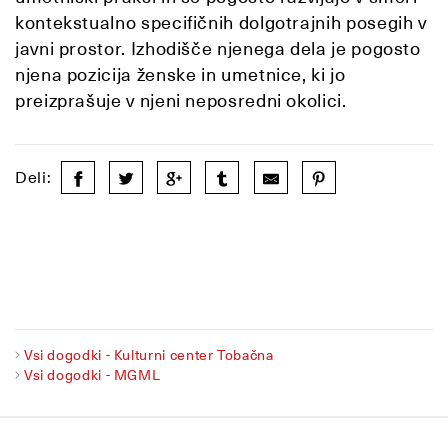
kontekstualno specifičnih dolgotrajnih posegih v
javni prostor. Izhodišče njenega dela je pogosto
njena pozicija ženske in umetnice, ki jo
preizprašuje v njeni neposredni okolici.
Deli:
Vsi dogodki - Kulturni center Tobačna
Vsi dogodki - MGML