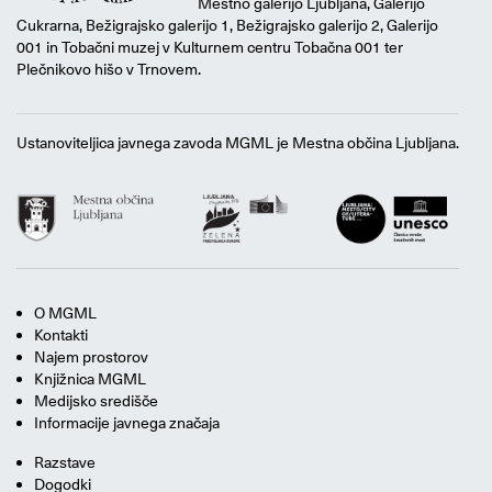
Mestno galerijo Ljubljana, Galerijo
Cukrarna, Bežigrajsko galerijo 1, Bežigrajsko galerijo 2, Galerijo
001 in Tobačni muzej v Kulturnem centru Tobačna 001 ter
Plečnikovo hišo v Trnovem.
Ustanoviteljica javnega zavoda MGML je Mestna občina Ljubljana.
O MGML
Kontakti
Najem prostorov
Knjižnica MGML
Medijsko središče
Informacije javnega značaja
Razstave
Dogodki