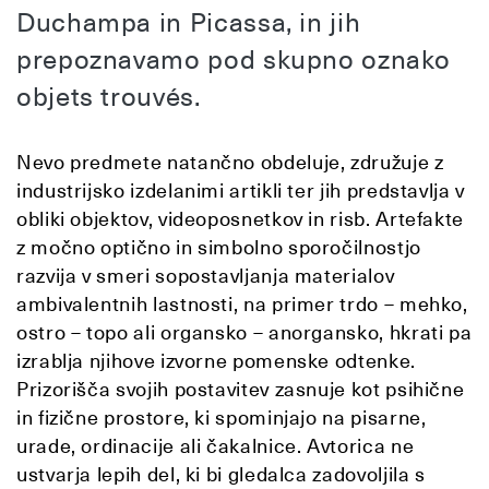
Duchampa in Picassa, in jih
prepoznavamo pod skupno oznako
objets trouvés.
Nevo predmete natančno obdeluje, združuje z
industrijsko izdelanimi artikli ter jih predstavlja v
obliki objektov, videoposnetkov in risb. Artefakte
z močno optično in simbolno sporočilnostjo
razvija v smeri sopostavljanja materialov
ambivalentnih lastnosti, na primer trdo – mehko,
ostro – topo ali organsko – anorgansko, hkrati pa
izrablja njihove izvorne pomenske odtenke.
Prizorišča svojih postavitev zasnuje kot psihične
in fizične prostore, ki spominjajo na pisarne,
urade, ordinacije ali čakalnice. Avtorica ne
ustvarja lepih del, ki bi gledalca zadovoljila s