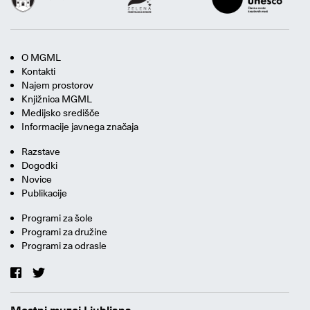
O MGML
Kontakti
Najem prostorov
Knjižnica MGML
Medijsko središče
Informacije javnega značaja
Razstave
Dogodki
Novice
Publikacije
Programi za šole
Programi za družine
Programi za odrasle