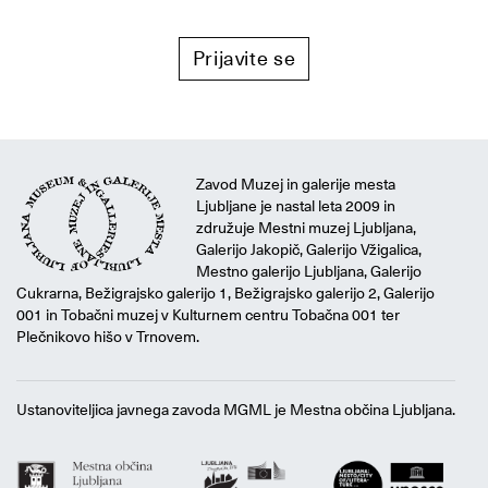
Prijavite se
Zavod Muzej in galerije mesta
Ljubljane je nastal leta 2009 in
združuje Mestni muzej Ljubljana,
Galerijo Jakopič, Galerijo Vžigalica,
Mestno galerijo Ljubljana, Galerijo
Cukrarna, Bežigrajsko galerijo 1, Bežigrajsko galerijo 2, Galerijo
001 in Tobačni muzej v Kulturnem centru Tobačna 001 ter
Plečnikovo hišo v Trnovem.
Ustanoviteljica javnega zavoda MGML je Mestna občina Ljubljana.