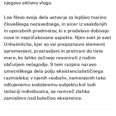
njegovo aktivno vlogo.
Lee Nevo svoja dela ustvarja za lepljivo tvarino
človeškega nezavednega, in sicer iz vsakdanjih
in uporabnih predmetov, ki s predelavo dobivajo
nove in nepričakovane aspekte. Njen svet je svet
Unheimlicha, kjer so vsi prepoznavni elementi
spremenjeni, prestavljeni in pretirani do tiste
mere, ko lahko začnejo resonirati z našim
občutjem nelagodja. S tem razpira naravo
umetniškega dela polju eksistencialističnega
razmisleka; v njenih »sobah«, namenjenih tako
odtujenemu sodobnemu subjektu kot tudi
izolaciji individuuma, se namreč zlahka
zamislimo nad bolečino eksistence.