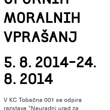
moralnih
vprašanj
5. 8. 2014–24.
8. 2014
V KC Tobačna 001 se odpira
razstava "Neuradni urad za