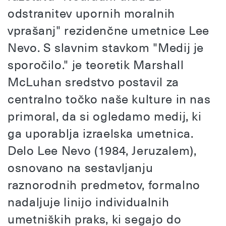
odstranitev upornih moralnih
vprašanj" rezidenčne umetnice Lee
Nevo. S slavnim stavkom "Medij je
sporočilo." je teoretik Marshall
McLuhan sredstvo postavil za
centralno točko naše kulture in nas
primoral, da si ogledamo medij, ki
ga uporablja izraelska umetnica.
Delo Lee Nevo (1984, Jeruzalem),
osnovano na sestavljanju
raznorodnih predmetov, formalno
nadaljuje linijo individualnih
umetniških praks, ki segajo do