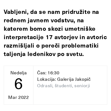
Vabljeni, da se nam pridružite na
rednem javnem vodstvu, na
katerem bomo skozi umetniške
interpretacije 17 avtorjev in avtoric
razmišljali o pereči problematiki
taljenja ledenikov po svetu.
Nedelja
Čas: 16:30
6
Lokacija: Galerija Jakopič
Odrasli, študenti, seniorji
Mar 2022