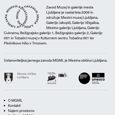
Zavod Muzej in galerije mesta
Ljubljane je nastal leta 2009 in
združuje Mestni muzej Ljubljana,
Galerijo Jakopič, Galerijo Vžigalica,
Mestno galerijo Ljubljana, Galerijo
Cukrarna, Bežigrajsko galerijo 1, Bežigrajsko galerijo 2, Galerijo
001 in Tobačni muzej v Kulturnem centru Tobačna 001 ter
Plečnikovo hišo v Trnovem.
Ustanoviteljica javnega zavoda MGML je Mestna občina Ljubljana.
O MGML
Kontakti
Najem prostorov