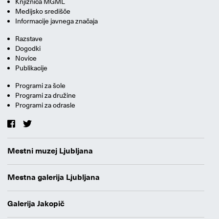
Knjižnica MGML
Medijsko središče
Informacije javnega značaja
Razstave
Dogodki
Novice
Publikacije
Programi za šole
Programi za družine
Programi za odrasle
Mestni muzej Ljubljana
Mestna galerija Ljubljana
Galerija Jakopič