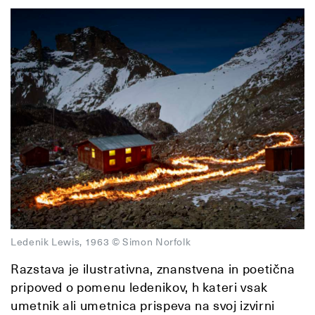
Ledenik Lewis, 1963 © Simon Norfolk
Razstava je ilustrativna, znanstvena in poetična
pripoved o pomenu ledenikov, h kateri vsak
umetnik ali umetnica prispeva na svoj izvirni