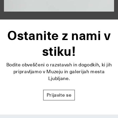
Ostanite z nami v
stiku!
Bodite obveščeni o razstavah in dogodkih, ki jih
pripravljamo v Muzeju in galerijah mesta
Ljubljane.
Prijavite se