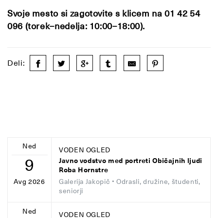
Svoje mesto si zagotovite s klicem na 01 42 54
096 (torek–nedelja: 10:00–18:00).
Deli:
Ned
VODEN OGLED
9
Javno vodstvo med portreti Običajnih ljudi
Roba Hornstre
Galerija Jakopič
• Odrasli, družine, študenti,
Avg 2026
seniorji
Ned
VODEN OGLED