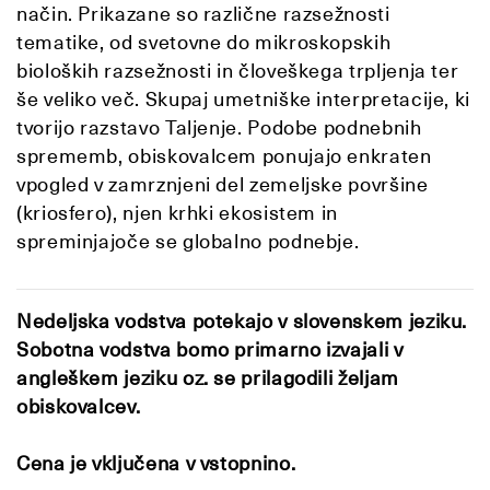
način. Prikazane so različne razsežnosti
tematike, od svetovne do mikroskopskih
bioloških razsežnosti in človeškega trpljenja ter
še veliko več. Skupaj umetniške interpretacije, ki
tvorijo razstavo Taljenje. Podobe podnebnih
sprememb, obiskovalcem ponujajo enkraten
vpogled v zamrznjeni del zemeljske površine
(kriosfero), njen krhki ekosistem in
spreminjajoče se globalno podnebje.
Nedeljska vodstva potekajo v slovenskem jeziku.
Sobotna vodstva bomo primarno izvajali v
angleškem jeziku oz. se prilagodili željam
obiskovalcev.
Cena je vključena v vstopnino.