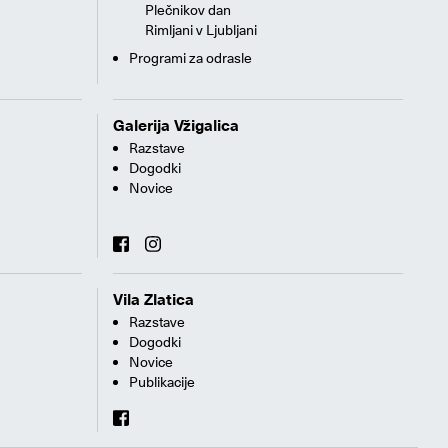
Plečnikov dan
Rimljani v Ljubljani
Programi za odrasle
Galerija Vžigalica
Razstave
Dogodki
Novice
Vila Zlatica
Razstave
Dogodki
Novice
Publikacije