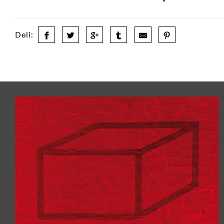
Deli: