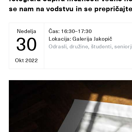
se nam na vodstvu in se prepričajte
Nedelja
Čas: 16:30–17:30
30
Lokacija: Galerija Jakopič
Odrasli, družine, študenti, seniorj
Okt 2022