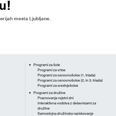
u!
lerijah mesta Ljubljane.
Programi za šole
Programi za vrtce
Programi za osnovnošolce (1. triada)
Programi za osnovnošolce (2. in 3. triada)
Programi za srednješolce
Programi za družine
Praznovanja rojstni dni
Interaktivna vodstva z delavnicami za
družine
Samostojna družinska raziskovanja