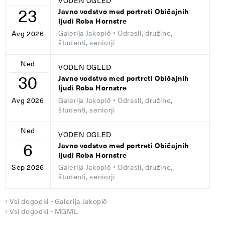
VODEN OGLED
23
Javno vodstvo med portreti Običajnih
ljudi Roba Hornstre
Galerija Jakopič
• Odrasli, družine,
Avg 2026
študenti, seniorji
Ned
VODEN OGLED
30
Javno vodstvo med portreti Običajnih
ljudi Roba Hornstre
Galerija Jakopič
• Odrasli, družine,
Avg 2026
študenti, seniorji
Ned
VODEN OGLED
6
Javno vodstvo med portreti Običajnih
ljudi Roba Hornstre
Galerija Jakopič
• Odrasli, družine,
Sep 2026
študenti, seniorji
Vsi dogodki - Galerija Jakopič
Vsi dogodki - MGML