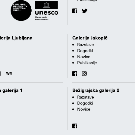
erija Ljubljana
Galerija Jakopič
Razstave
Dogodki
Novice
e
Publikacije
 galerija 1
Bežigrajska galerija 2
Razstave
Dogodki
Novice