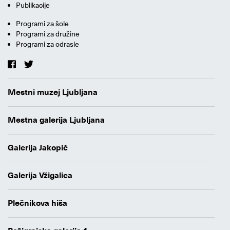
Publikacije
Programi za šole
Programi za družine
Programi za odrasle
Mestni muzej Ljubljana
Mestna galerija Ljubljana
Galerija Jakopič
Galerija Vžigalica
Plečnikova hiša