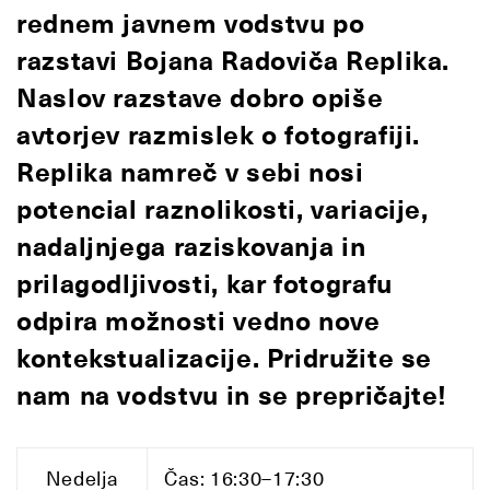
rednem javnem vodstvu po
razstavi Bojana Radoviča Replika.
Naslov razstave
dobro opiše
avtorjev
razmislek o fotografiji.
Replika namr
eč v sebi nosi
potencial raznolikosti, variacije,
nadaljnjega raziskovanja in
prilagodljivosti, kar fotografu
odpira možnosti vedno nove
kontekstualizacije.
Pridružite se
nam na vodstvu in se prepričajte!
Nedelja
Čas: 16:30–17:30