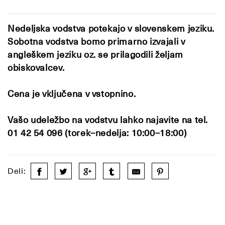
Nedeljska vodstva potekajo v slovenskem jeziku.
Sobotna vodstva bomo primarno izvajali v
angleškem jeziku oz. se prilagodili željam
obiskovalcev.
Cena je vključena v vstopnino.
Vašo udeležbo na vodstvu lahko najavite na tel.
01 42 54 096 (torek–nedelja: 10:00–18:00)
Deli: