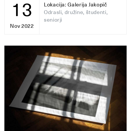
13
Lokacija: Galerija Jakopič
Odrasli, družine, študenti,
seniorji
Nov 2022