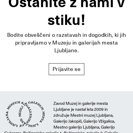
Ostanite z nami v
stiku!
Bodite obveščeni o razstavah in dogodkih, ki jih
pripravljamo v Muzeju in galerijah mesta
Ljubljane.
Prijavite se
Zavod Muzej in galerije mesta
Ljubljane je nastal leta 2009 in
združuje Mestni muzej Ljubljana,
Galerijo Jakopič, Galerijo Vžigalica,
Mestno galerijo Ljubljana, Galerijo