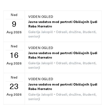
Ned
VODEN OGLED
9
Javno vodstvo med portreti Običajnih ljudi
Roba Hornstre
Galerija Jakopič
• Odrasli, družine, študenti,
Avg 2026
seniorji
Ned
VODEN OGLED
16
Javno vodstvo med portreti Običajnih ljudi
Roba Hornstre
Galerija Jakopič
• Odrasli, družine, študenti,
Avg 2026
seniorji
Ned
VODEN OGLED
23
Javno vodstvo med portreti Običajnih ljudi
Roba Hornstre
Galerija Jakopič
• Odrasli, družine, študenti,
Avg 2026
seniorji