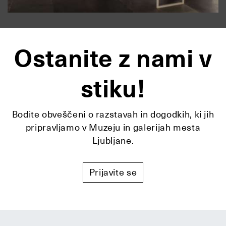
Ostanite z nami v
stiku!
Bodite obveščeni o razstavah in dogodkih, ki jih
pripravljamo v Muzeju in galerijah mesta
Ljubljane.
Prijavite se