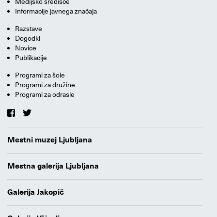
Medijsko središče
Informacije javnega značaja
Razstave
Dogodki
Novice
Publikacije
Programi za šole
Programi za družine
Programi za odrasle
Mestni muzej Ljubljana
Mestna galerija Ljubljana
Galerija Jakopič