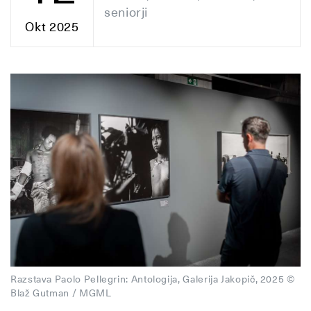
seniorji
Okt 2025
Razstava Paolo Pellegrin: Antologija, Galerija Jakopič, 2025 ©
Blaž Gutman / MGML