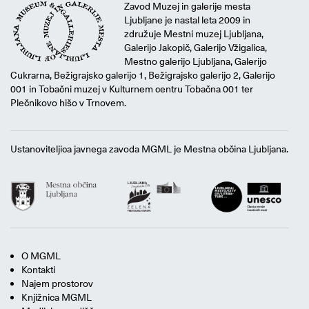
Zavod Muzej in galerije mesta
Ljubljane je nastal leta 2009 in
združuje Mestni muzej Ljubljana,
Galerijo Jakopič, Galerijo Vžigalica,
Mestno galerijo Ljubljana, Galerijo
Cukrarna, Bežigrajsko galerijo 1, Bežigrajsko galerijo 2, Galerijo
001 in Tobačni muzej v Kulturnem centru Tobačna 001 ter
Plečnikovo hišo v Trnovem.
Ustanoviteljica javnega zavoda MGML je Mestna občina Ljubljana.
O MGML
Kontakti
Najem prostorov
Knjižnica MGML