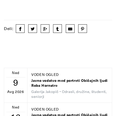
Deli:
Ned
VODEN OGLED
9
Javno vodstvo med portreti Običajnih ljudi
Roba Hornstre
Galerija Jakopič
• Odrasli, družine, študenti,
Avg 2026
seniorji
Ned
VODEN OGLED
Javno vodstvo med portreti Običajnih ljudi