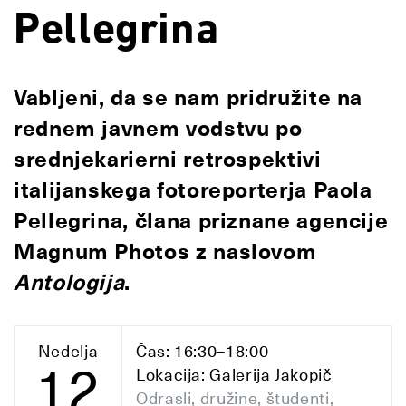
Pellegrina
Vabljeni, da se nam pridružite na
rednem javnem vodstvu po
srednjekarierni retrospektivi
italijanskega fotoreporterja Paola
Pellegrina, člana priznane agencije
Magnum Photos z naslovom
Antologija
.
Nedelja
Čas: 16:30–18:00
12
Lokacija: Galerija Jakopič
Odrasli, družine, študenti,