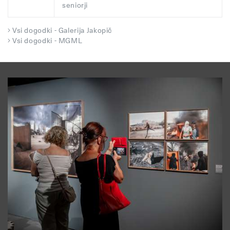
seniorji
Vsi dogodki - Galerija Jakopič
Vsi dogodki - MGML