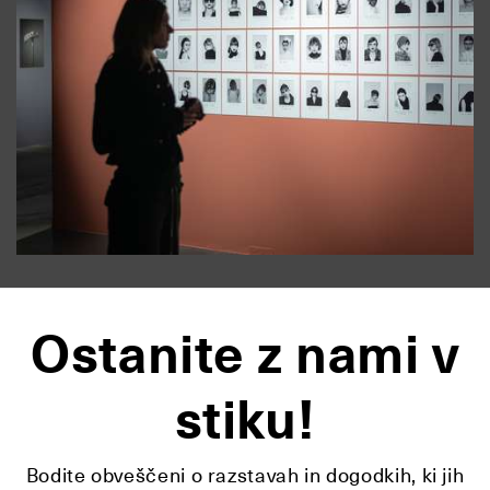
Ostanite z nami v
stiku!
Bodite obveščeni o razstavah in dogodkih, ki jih