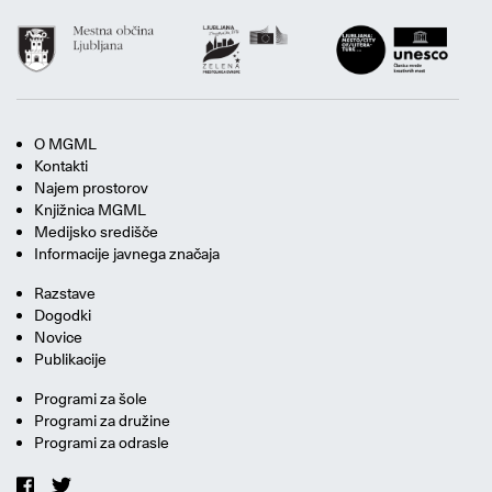
O MGML
Kontakti
Najem prostorov
Knjižnica MGML
Medijsko središče
Informacije javnega značaja
Razstave
Dogodki
Novice
Publikacije
Programi za šole
Programi za družine
Programi za odrasle