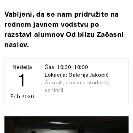
Vabljeni, da se nam pridružite na
rednem javnem vodstvu po
razstavi alumnov Od blizu Začasni
naslov.
Nedelja
Čas: 16:30–18:00
1
Lokacija: Galerija Jakopič
Odrasli, družine, študenti,
seniorji
Feb 2026