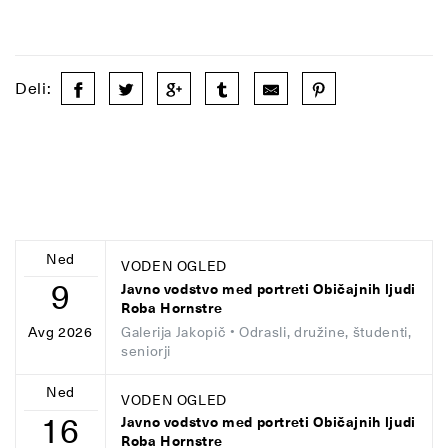
Deli:
Ned
VODEN OGLED
9
Javno vodstvo med portreti Običajnih ljudi
Roba Hornstre
Galerija Jakopič
• Odrasli, družine, študenti,
Avg 2026
seniorji
Ned
VODEN OGLED
16
Javno vodstvo med portreti Običajnih ljudi
Roba Hornstre