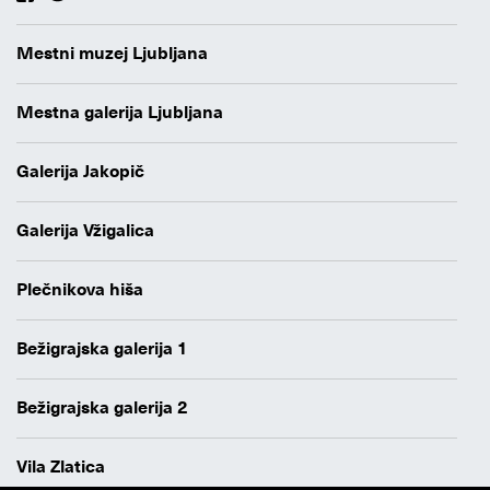
Mestni muzej Ljubljana
Mestna galerija Ljubljana
Galerija Jakopič
Galerija Vžigalica
Plečnikova hiša
Bežigrajska galerija 1
Bežigrajska galerija 2
Vila Zlatica