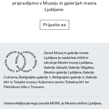
pripravljamo v Muzeju in galerijah mesta
Ljubljane.
Prijavite se
Zavod Muzej in galerije mesta
Ljubljane je nastal leta 2009 in
združuje Mestni muzej Ljubljana,
Galerijo Jakopič, Galerijo Vžigalica,
Mestno galerijo Ljubljana, Galerijo
Cukrarna, Bežigrajsko galerijo 1, Bežigrajsko galerijo 2, Galerijo
001 in Tobačni muzej v Kulturnem centru Tobačna 001 ter
Plečnikovo hišo v Trnovem.
Ustanoviteljica javnega zavoda MGML je Mestna občina Ljubljana.