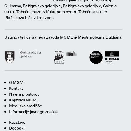
Cukrarna, Bežigrajsko galerijo 1, Bežigrajsko galerijo 2, Galerijo
001 in Tobačni muzej v Kulturnem centru Tobačna 001 ter
Plečnikovo hišo v Trnovem.
Ustanoviteljica javnega zavoda MGML je Mestna občina Ljubljana.
O MGML
Kontakti
Najem prostorov
Knjižnica MGML
Medijsko središče
Informacije javnega značaja
Razstave
Dogodki