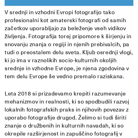
V srednji in vzhodni Evropi fotografijo tako
profesionalni kot amaterski fotografi od samih
začetkov uporabljajo za beleženje vseh vidikov
življenja. Fotografija torej pripomore k širjenju in
snovanju znanja o regiji in njenih prebivalcih, pa
tudi o preostalem delu sveta. Kljub osrednji vlogi,
ki jo ima v raznolikih socio-kulturnih okoljih
srednje in vzhodne Evrope, je njena zgodovina v
tem delu Evrope še vedno premalo raziskana.
Leta 2018 si prizadevamo krepiti razumevanje
mehanizmov in realnosti, ki so spodbudili razvoj
lokalnih fotografskih praks in njihovih povezav z
uporabo fotografije drugod. Želimo si tudi širiti
znanje o družbenih in kulturnih navadah, ki so
okrepile razširjenost in zapuščino fotografij v