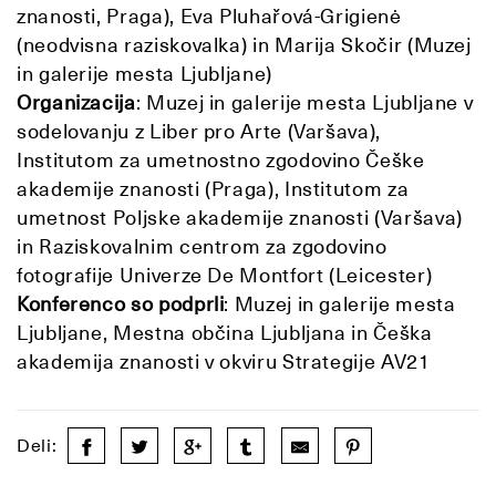
znanosti, Praga), Eva Pluhařová-Grigienė
(neodvisna raziskovalka) in Marija Skočir (Muzej
in galerije mesta Ljubljane)
Organizacija
: Muzej in galerije mesta Ljubljane v
sodelovanju z Liber pro Arte (Varšava),
Institutom za umetnostno zgodovino Češke
akademije znanosti (Praga), Institutom za
umetnost Poljske akademije znanosti (Varšava)
in Raziskovalnim centrom za zgodovino
fotografije Univerze De Montfort (Leicester)
Konferenco so podprli
: Muzej in galerije mesta
Ljubljane, Mestna občina Ljubljana in Češka
akademija znanosti v okviru Strategije AV21
Deli: