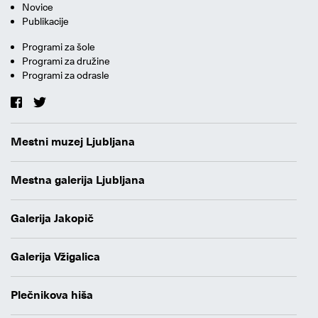
Novice
Publikacije
Programi za šole
Programi za družine
Programi za odrasle
Mestni muzej Ljubljana
Mestna galerija Ljubljana
Galerija Jakopič
Galerija Vžigalica
Plečnikova hiša