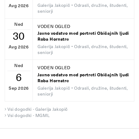
Galerija Jakopič
• Odrasli, družine, študenti,
Avg 2026
seniorji
Ned
VODEN OGLED
30
Javno vodstvo med portreti Običajnih ljudi
Roba Hornstre
Galerija Jakopič
• Odrasli, družine, študenti,
Avg 2026
seniorji
Ned
VODEN OGLED
6
Javno vodstvo med portreti Običajnih ljudi
Roba Hornstre
Galerija Jakopič
• Odrasli, družine, študenti,
Sep 2026
seniorji
Vsi dogodki - Galerija Jakopič
Vsi dogodki - MGML