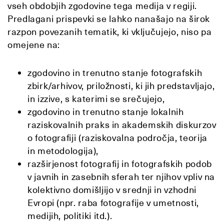
vseh obdobjih zgodovine tega medija v regiji.
Predlagani prispevki se lahko nanašajo na širok
razpon povezanih tematik, ki vključujejo, niso pa
omejene na:
zgodovino in trenutno stanje fotografskih
zbirk/arhivov, priložnosti, ki jih predstavljajo,
in izzive, s katerimi se srečujejo,
zgodovino in trenutno stanje lokalnih
raziskovalnih praks in akademskih diskurzov
o fotografiji (raziskovalna področja, teorija
in metodologija),
razširjenost fotografij in fotografskih podob
v javnih in zasebnih sferah ter njihov vpliv na
kolektivno domišljijo v srednji in vzhodni
Evropi (npr. raba fotografije v umetnosti,
medijih, politiki itd.).