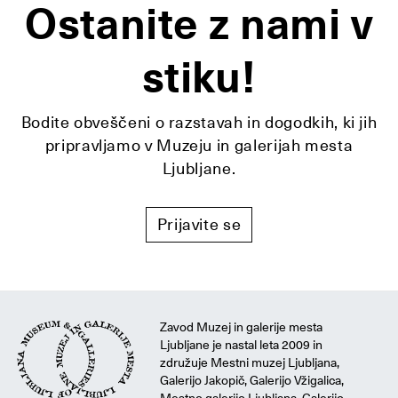
Ostanite z nami v
stiku!
Bodite obveščeni o razstavah in dogodkih, ki jih
pripravljamo v Muzeju in galerijah mesta
Ljubljane.
Prijavite se
Zavod Muzej in galerije mesta
Ljubljane je nastal leta 2009 in
združuje Mestni muzej Ljubljana,
Galerijo Jakopič, Galerijo Vžigalica,
Mestno galerijo Ljubljana, Galerijo