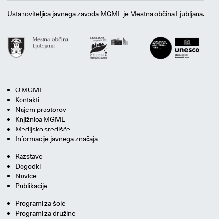
Ustanoviteljica javnega zavoda MGML je Mestna občina Ljubljana.
O MGML
Kontakti
Najem prostorov
Knjižnica MGML
Medijsko središče
Informacije javnega značaja
Razstave
Dogodki
Novice
Publikacije
Programi za šole
Programi za družine