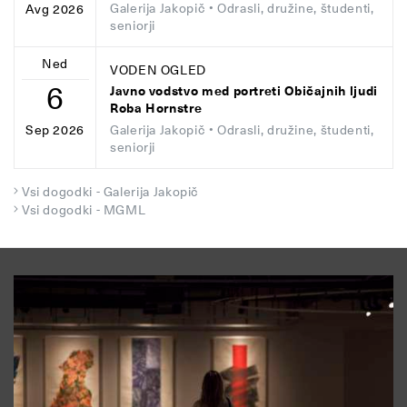
Galerija Jakopič
• Odrasli, družine, študenti,
Avg 2026
seniorji
Ned
VODEN OGLED
6
Javno vodstvo med portreti Običajnih ljudi
Roba Hornstre
Galerija Jakopič
• Odrasli, družine, študenti,
Sep 2026
seniorji
Vsi dogodki - Galerija Jakopič
Vsi dogodki - MGML