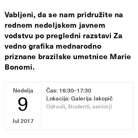
Vabljeni, da se nam pridružite na
rednem nedeljskem javnem
vodstvu po pregledni razstavi Za
vedno grafika mednarodno
priznane brazilske umetnice Marie
Bonomi.
Nedelja
Čas: 16:30–17:30
9
Lokacija: Galerija Jakopič
Odrasli, študenti, seniorji
Jul 2017