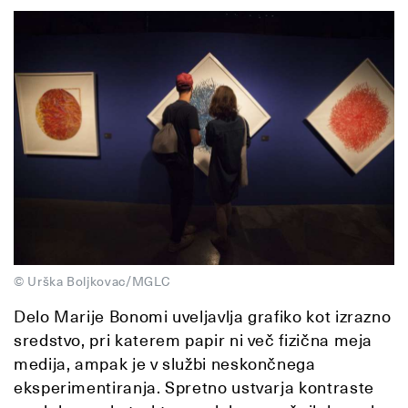
© Urška Boljkovac/MGLC
Delo Marije Bonomi uveljavlja grafiko kot izrazno
sredstvo, pri katerem papir ni več fizična meja
medija, ampak je v službi neskončnega
eksperimentiranja. Spretno ustvarja kontraste