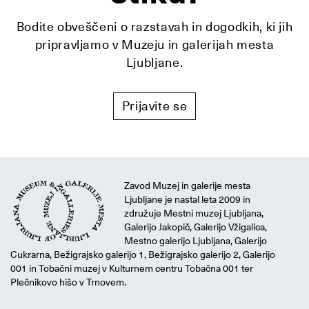
Bodite obveščeni o razstavah in dogodkih, ki jih
pripravljamo v Muzeju in galerijah mesta
Ljubljane.
Prijavite se
Zavod Muzej in galerije mesta
Ljubljane je nastal leta 2009 in
združuje Mestni muzej Ljubljana,
Galerijo Jakopič, Galerijo Vžigalica,
Mestno galerijo Ljubljana, Galerijo
Cukrarna, Bežigrajsko galerijo 1, Bežigrajsko galerijo 2, Galerijo
001 in Tobačni muzej v Kulturnem centru Tobačna 001 ter
Plečnikovo hišo v Trnovem.