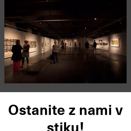
Ostanite z nami v
stiku!