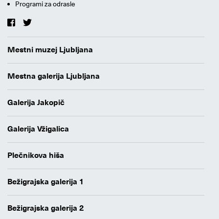
Programi za odrasle
Mestni muzej Ljubljana
Mestna galerija Ljubljana
Galerija Jakopič
Galerija Vžigalica
Plečnikova hiša
Bežigrajska galerija 1
Bežigrajska galerija 2