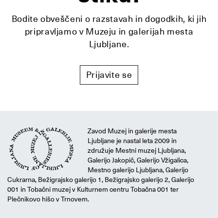
Bodite obveščeni o razstavah in dogodkih, ki jih
pripravljamo v Muzeju in galerijah mesta
Ljubljane.
Prijavite se
Zavod Muzej in galerije mesta
Ljubljane je nastal leta 2009 in
združuje Mestni muzej Ljubljana,
Galerijo Jakopič, Galerijo Vžigalica,
Mestno galerijo Ljubljana, Galerijo
Cukrarna, Bežigrajsko galerijo 1, Bežigrajsko galerijo 2, Galerijo
001 in Tobačni muzej v Kulturnem centru Tobačna 001 ter
Plečnikovo hišo v Trnovem.