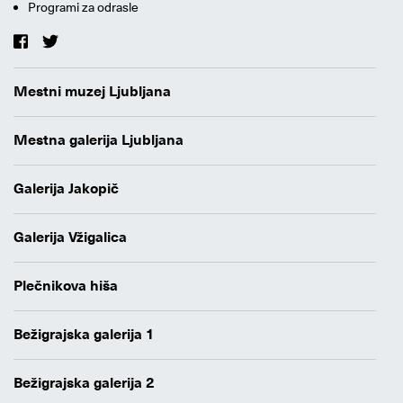
Programi za odrasle
Mestni muzej Ljubljana
Mestna galerija Ljubljana
Galerija Jakopič
Galerija Vžigalica
Plečnikova hiša
Bežigrajska galerija 1
Bežigrajska galerija 2