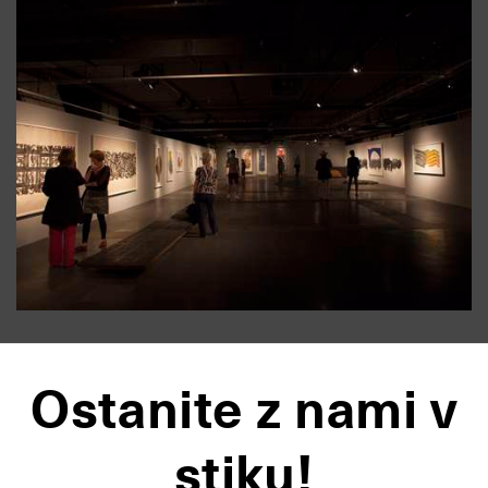
Ostanite z nami v
stiku!