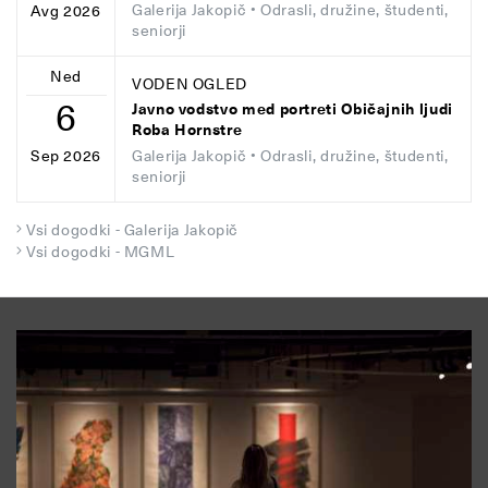
Galerija Jakopič
• Odrasli, družine, študenti,
Avg 2026
seniorji
Ned
VODEN OGLED
6
Javno vodstvo med portreti Običajnih ljudi
Roba Hornstre
Galerija Jakopič
• Odrasli, družine, študenti,
Sep 2026
seniorji
Vsi dogodki - Galerija Jakopič
Vsi dogodki - MGML