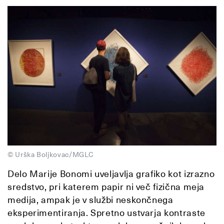
© Urška Boljkovac/MGLC
Delo Marije Bonomi uveljavlja grafiko kot izrazno
sredstvo, pri katerem papir ni več fizična meja
medija, ampak je v službi neskončnega
eksperimentiranja. Spretno ustvarja kontraste