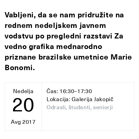
Vabljeni, da se nam pridružite na
rednem nedeljskem javnem
vodstvu po pregledni razstavi Za
vedno grafika mednarodno
priznane brazilske umetnice Marie
Bonomi.
Nedelja
Čas: 16:30–17:30
20
Lokacija: Galerija Jakopič
Odrasli, študenti, seniorji
Avg 2017