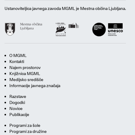
Ustanoviteljica javnega zavoda MGML je Mestna občina Ljubljana.
O MGML
Kontakti
Najem prostorov
Knjižnica MGML
Medijsko središče
Informacije javnega značaja
Razstave
Dogodki
Novice
Publikacije
Programi za šole
Programi za družine