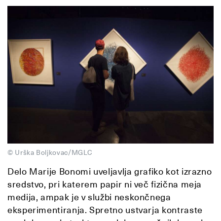
© Urška Boljkovac/MGLC
Delo Marije Bonomi uveljavlja grafiko kot izrazno
sredstvo, pri katerem papir ni več fizična meja
medija, ampak je v službi neskončnega
eksperimentiranja. Spretno ustvarja kontraste