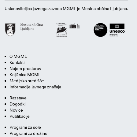
Ustanoviteljica javnega zavoda MGML je Mestna občina Ljubljana.
O MGML
Kontakti
Najem prostorov
Knjižnica MGML
Medijsko središče
Informacije javnega značaja
Razstave
Dogodki
Novice
Publikacije
Programi za šole
Programi za družine