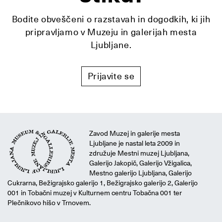
Bodite obveščeni o razstavah in dogodkih, ki jih
pripravljamo v Muzeju in galerijah mesta
Ljubljane.
Prijavite se
Zavod Muzej in galerije mesta
Ljubljane je nastal leta 2009 in
združuje Mestni muzej Ljubljana,
Galerijo Jakopič, Galerijo Vžigalica,
Mestno galerijo Ljubljana, Galerijo
Cukrarna, Bežigrajsko galerijo 1, Bežigrajsko galerijo 2, Galerijo
001 in Tobačni muzej v Kulturnem centru Tobačna 001 ter
Plečnikovo hišo v Trnovem.