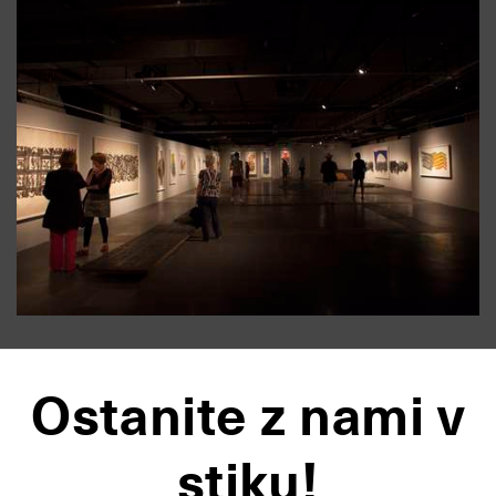
Ostanite z nami v
stiku!