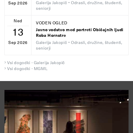
Galerija Jakopič
• Odrasli, družine, študenti,
Sep 2026
seniorji
Ned
VODEN OGLED
13
Javno vodstvo med portreti Običajnih ljudi
Roba Hornstre
Galerija Jakopič
• Odrasli, družine, študenti,
Sep 2026
seniorji
Vsi dogodki - Galerija Jakopič
Vsi dogodki - MGML