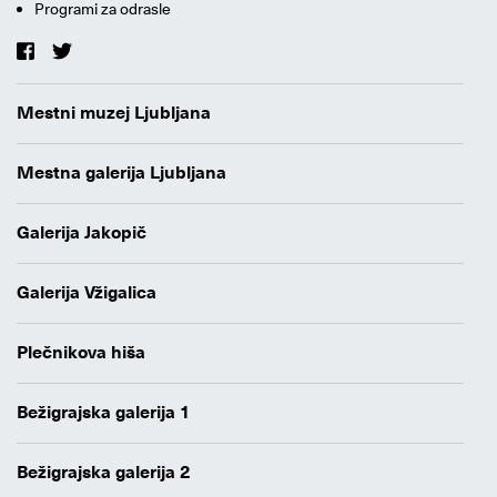
Programi za odrasle
Mestni muzej Ljubljana
Mestna galerija Ljubljana
Galerija Jakopič
Galerija Vžigalica
Plečnikova hiša
Bežigrajska galerija 1
Bežigrajska galerija 2