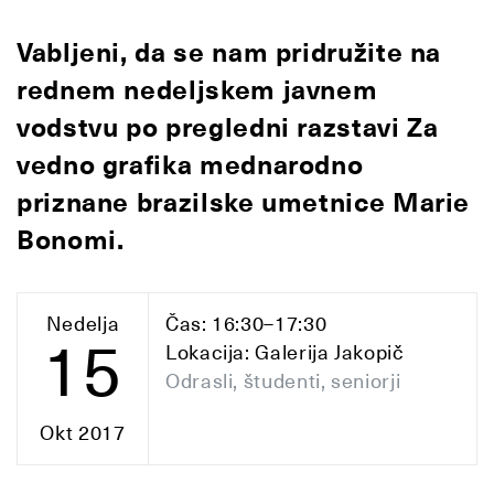
Vabljeni, da se nam pridružite na
rednem nedeljskem javnem
vodstvu po pregledni razstavi Za
vedno grafika mednarodno
priznane brazilske umetnice Marie
Bonomi.
Nedelja
Čas: 16:30–17:30
15
Lokacija: Galerija Jakopič
Odrasli, študenti, seniorji
Okt 2017