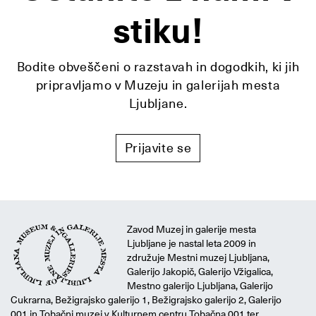
stiku!
Bodite obveščeni o razstavah in dogodkih, ki jih
pripravljamo v Muzeju in galerijah mesta
Ljubljane.
Prijavite se
Zavod Muzej in galerije mesta
Ljubljane je nastal leta 2009 in
združuje Mestni muzej Ljubljana,
Galerijo Jakopič, Galerijo Vžigalica,
Mestno galerijo Ljubljana, Galerijo
Cukrarna, Bežigrajsko galerijo 1, Bežigrajsko galerijo 2, Galerijo
001 in Tobačni muzej v Kulturnem centru Tobačna 001 ter