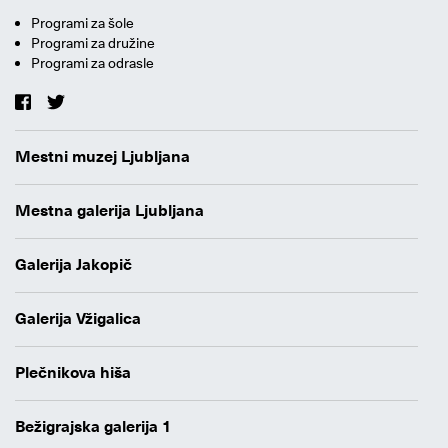
Programi za šole
Programi za družine
Programi za odrasle
Mestni muzej Ljubljana
Mestna galerija Ljubljana
Galerija Jakopič
Galerija Vžigalica
Plečnikova hiša
Bežigrajska galerija 1