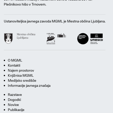
Plečnikovo hišo v Trnovem.
Ustanoviteljica javnega zavoda MGML je Mestna občina Ljubljana.
O MGML
Kontakti
Najem prostorov
Knjižnica MGML
Medijsko središče
Informacije javnega značaja
Razstave
Dogodki
Novice
Publikacije