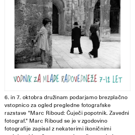
6. in 7. oktobra družinam podarjamo brezplačno
vstopnico za ogled pregledne fotografske
razstave "Marc Riboud: Čuječi popotnik. Zavedni
fotograf." Marc Riboud se je v zgodovino
fotografije zapisal z nekaterimi ikoničnimi