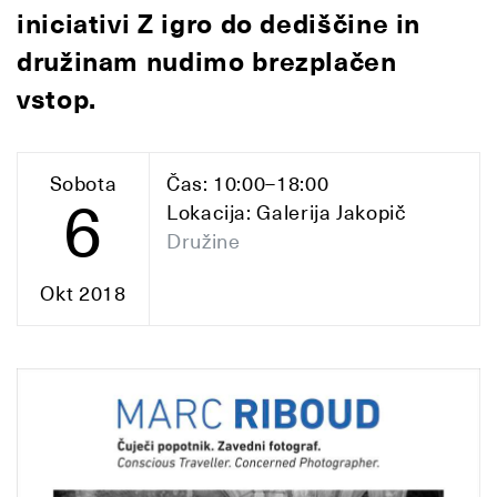
iniciativi Z igro do dediščine in
družinam nudimo brezplačen
vstop.
Sobota
Čas: 10:00–18:00
6
Lokacija: Galerija Jakopič
Družine
Okt 2018