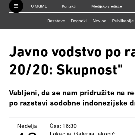
O MGML
Kontakti
Medijsko središče
Razstave
Dogodki
Novice
Publikacije
Javno vodstvo po r
20/20: Skupnost"
Vabljeni, da se nam pridružite na
po razstavi sodobne indonezijske d
Nedelja
Čas: 16:30
Lokacija: Galerija Jakopič