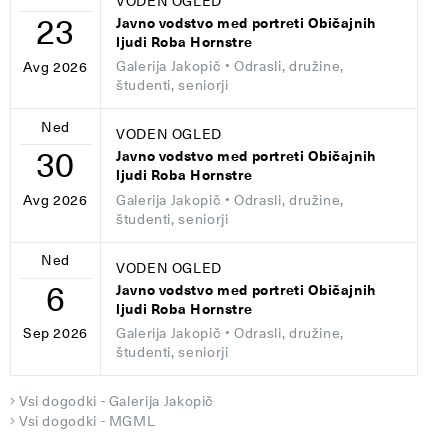
VODEN OGLED
23
Javno vodstvo med portreti Običajnih
ljudi Roba Hornstre
Galerija Jakopič
• Odrasli, družine,
Avg 2026
študenti, seniorji
Ned
VODEN OGLED
30
Javno vodstvo med portreti Običajnih
ljudi Roba Hornstre
Galerija Jakopič
• Odrasli, družine,
Avg 2026
študenti, seniorji
Ned
VODEN OGLED
6
Javno vodstvo med portreti Običajnih
ljudi Roba Hornstre
Galerija Jakopič
• Odrasli, družine,
Sep 2026
študenti, seniorji
Vsi dogodki - Galerija Jakopič
Vsi dogodki - MGML