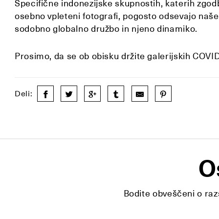
Specifične indonezijske skupnostih, katerih zgodb
osebno vpleteni fotografi, pogosto odsevajo naše 
sodobno globalno družbo in njeno dinamiko.
Prosimo, da se ob obisku držite galerijskih COVI
Deli:
O
Bodite obveščeni o razs