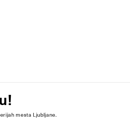
u!
lerijah mesta Ljubljane.