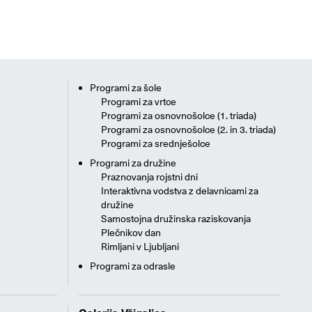
Programi za šole
Programi za vrtce
Programi za osnovnošolce (1. triada)
Programi za osnovnošolce (2. in 3. triada)
Programi za srednješolce
Programi za družine
Praznovanja rojstni dni
Interaktivna vodstva z delavnicami za
družine
Samostojna družinska raziskovanja
Plečnikov dan
Rimljani v Ljubljani
Programi za odrasle