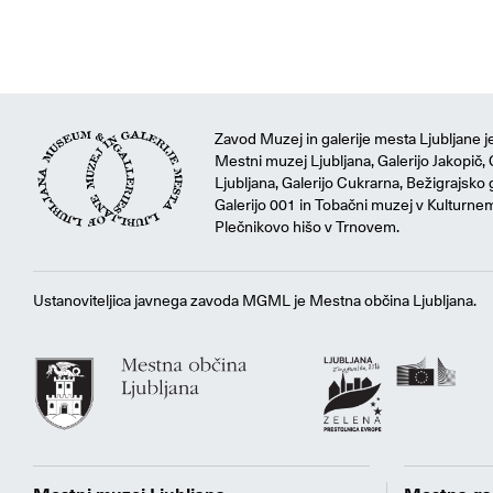
Zavod Muzej in galerije mesta Ljubljane je
Mestni muzej Ljubljana, Galerijo Jakopič, 
Ljubljana, Galerijo Cukrarna, Bežigrajsko g
Galerijo 001 in Tobačni muzej v Kulturne
Plečnikovo hišo v Trnovem.
Ustanoviteljica javnega zavoda MGML je Mestna občina Ljubljana.