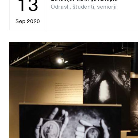
13
Odrasli, študenti, seniorji
Sep 2020