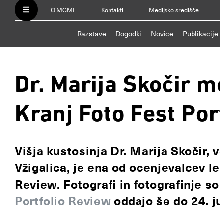
O MGML
Kontakti
Medijsko središče
Razstave
Dogodki
Novice
Publikacije
Dr. Marija Skočir m
Kranj Foto Fest Por
Višja kustosinja Dr. Marija Skočir, v
Vžigalica, je ena od ocenjevalcev 
Review
. Fotografi in fotografinje s
Portfolio Review
oddajo
še do 24. ju