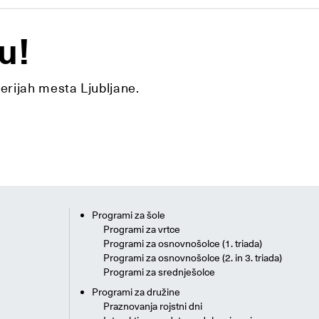
u!
lerijah mesta Ljubljane.
Programi za šole
Programi za vrtce
Programi za osnovnošolce (1. triada)
Programi za osnovnošolce (2. in 3. triada)
Programi za srednješolce
Programi za družine
Praznovanja rojstni dni