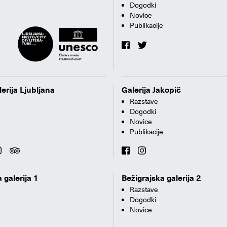
Dogodki
Novice
Publikacije
erija Ljubljana
Galerija Jakopič
Razstave
Dogodki
Novice
e
Publikacije
 galerija 1
Bežigrajska galerija 2
Razstave
Dogodki
Novice