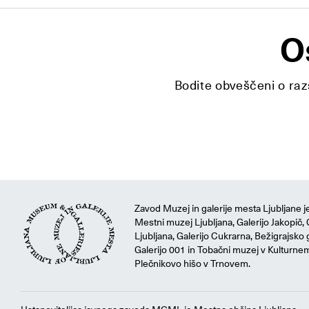
O
Bodite obveščeni o razs
Zavod Muzej in galerije mesta Ljubljane je
Mestni muzej Ljubljana, Galerijo Jakopič, 
Ljubljana, Galerijo Cukrarna, Bežigrajsko g
Galerijo 001 in Tobačni muzej v Kulturne
Plečnikovo hišo v Trnovem.