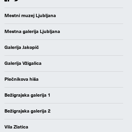
Mestni muzej Ljubljana
Mestna galerija Ljubljana
Galerija Jakopič
Galerija Vžigalica
Plečnikova hiša
Bežigrajska galerija 1
Bežigrajska galerija 2
Vila Zlatica