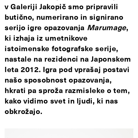
v Galeriji Jakopič smo pripravili
butično, numerirano in signirano
serijo igre opazovanja
Marumage
,
ki izhaja iz umetnikove
istoimenske fotografske serije,
nastale na rezidenci na Japonskem
leta 2012. Igra pod vprašaj postavi
našo sposobnost opazovanja,
hkrati pa sproža razmisleke o tem,
kako vidimo svet in ljudi, ki nas
obkrožajo.