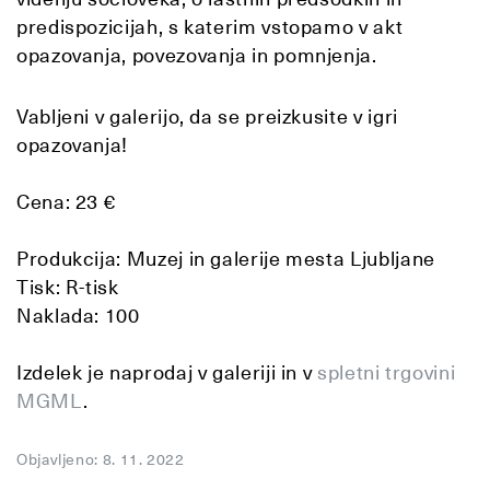
predispozicijah, s katerim vstopamo v akt
opazovanja, povezovanja in pomnjenja.
Vabljeni v galerijo, da se preizkusite v igri
opazovanja!
Cena: 23 €
Produkcija: Muzej in galerije mesta Ljubljane
Tisk: R-tisk
Naklada: 100
Izdelek je naprodaj v galeriji in v
spletni trgovini
MGML
.
Objavljeno: 8. 11. 2022