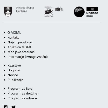
O MGML
Kontakti
Najem prostorov
Knjižnica MGML
Medijsko središče
Informacije javnega značaja
Razstave
Dogodki
Novice
Publikacije
Programi za šole
Programi za družine
Programi za odrasle