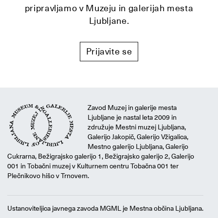
pripravljamo v Muzeju in galerijah mesta
Ljubljane.
Prijavite se
Zavod Muzej in galerije mesta
Ljubljane je nastal leta 2009 in
združuje Mestni muzej Ljubljana,
Galerijo Jakopič, Galerijo Vžigalica,
Mestno galerijo Ljubljana, Galerijo
Cukrarna, Bežigrajsko galerijo 1, Bežigrajsko galerijo 2, Galerijo
001 in Tobačni muzej v Kulturnem centru Tobačna 001 ter
Plečnikovo hišo v Trnovem.
Ustanoviteljica javnega zavoda MGML je Mestna občina Ljubljana.