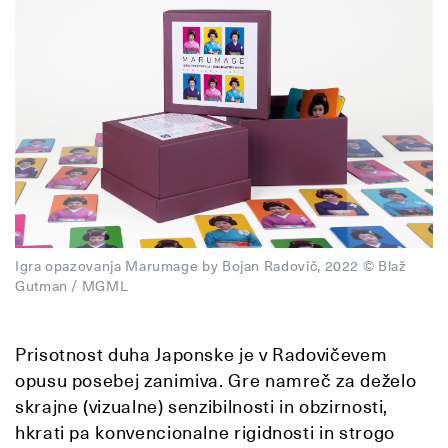
Igra opazovanja Marumage by Bojan Radovič, 2022 © Blaž
Gutman / MGML
Prisotnost duha Japonske je v Radovičevem
opusu posebej zanimiva. Gre namreč za deželo
skrajne (vizualne) senzibilnosti in obzirnosti,
hkrati pa konvencionalne rigidnosti in strogo