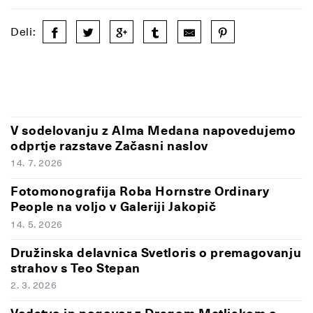
Deli:
V sodelovanju z Alma Medana napovedujemo
odprtje razstave Začasni naslov
14. 7. 2026
Fotomonografija Roba Hornstre Ordinary
People na voljo v Galeriji Jakopič
14. 5. 2026
Družinska delavnica Svetloris o premagovanju
strahov s Teo Stepan
2. 3. 2026