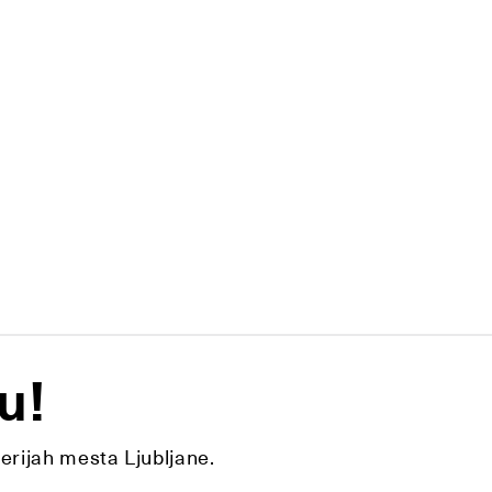
u!
lerijah mesta Ljubljane.