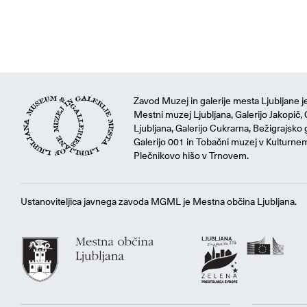
Zavod Muzej in galerije mesta Ljubljane je
Mestni muzej Ljubljana, Galerijo Jakopič, 
Ljubljana, Galerijo Cukrarna, Bežigrajsko g
Galerijo 001 in Tobačni muzej v Kulturne
Plečnikovo hišo v Trnovem.
Ustanoviteljica javnega zavoda MGML je Mestna občina Ljubljana.