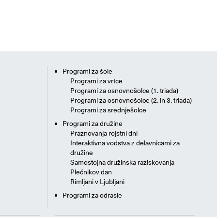
Programi za šole
Programi za vrtce
Programi za osnovnošolce (1. triada)
Programi za osnovnošolce (2. in 3. triada)
Programi za srednješolce
Programi za družine
Praznovanja rojstni dni
Interaktivna vodstva z delavnicami za
družine
Samostojna družinska raziskovanja
Plečnikov dan
Rimljani v Ljubljani
Programi za odrasle