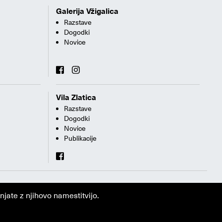
Galerija Vžigalica
Razstave
Dogodki
Novice
Vila Zlatica
Razstave
Dogodki
Novice
Publikacije
jate z njihovo namestitvijo.