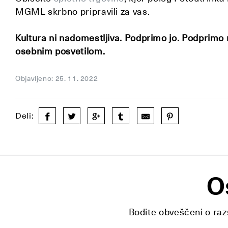
MGML skrbno pripravili za vas.
Kultura ni nadomestljiva. Podprimo jo. Podprimo n
osebnim posvetilom.
Objavljeno: 25. 11. 2022
Deli:
O
Bodite obveščeni o razs