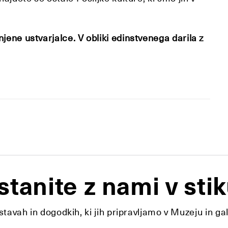
jene ustvarjalce. V obliki edinstvenega darila z
stanite z nami v stik
tavah in dogodkih, ki jih pripravljamo v Muzeju in ga