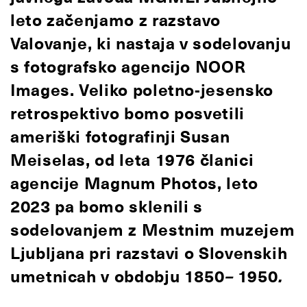
leto začenjamo z razstavo
Valovanje, ki nastaja v sodelovanju
s fotografsko agencijo NOOR
Images. Veliko poletno-jesensko
retrospektivo bomo posvetili
ameriški fotografinji Susan
Meiselas, od leta 1976 članici
agencije Magnum Photos, leto
2023 pa bomo sklenili s
sodelovanjem z Mestnim muzejem
Ljubljana pri razstavi o Slovenskih
umetnicah v obdobju 1850
–
1950
.