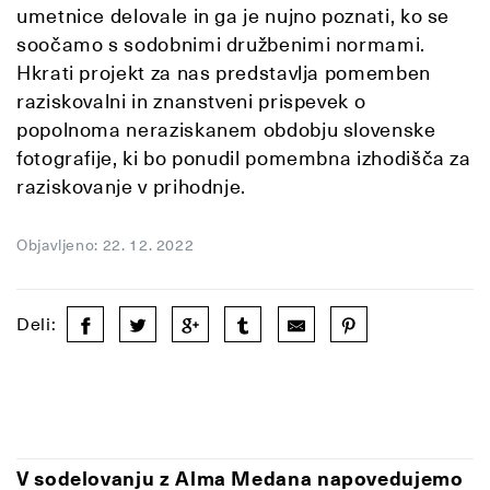
umetnice delovale in ga je nujno poznati, ko se
soočamo s sodobnimi družbenimi normami.
Hkrati projekt za nas predstavlja pomemben
raziskovalni in znanstveni prispevek o
popolnoma neraziskanem obdobju slovenske
fotografije, ki bo ponudil pomembna izhodišča za
raziskovanje v prihodnje.
Objavljeno: 22. 12. 2022
Deli:
V sodelovanju z Alma Medana napovedujemo