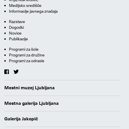
Medijsko središče
Informacije javnega značaja
Razstave
Dogodki
Novice
Publikacije
Programi za šole
Programi za družine
Programi za odrasle
Mestni muzej Ljubljana
Mestna galerija Ljubljana
Galerija Jakopič