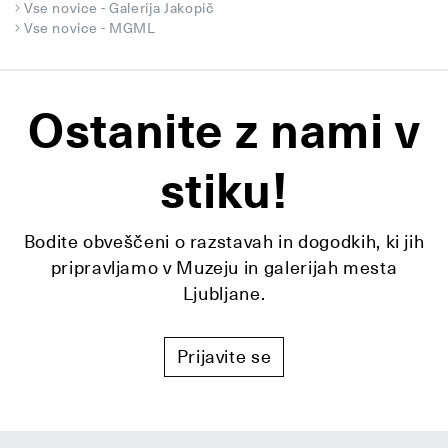
Vse novice - Galerija Jakopič
Vse novice - MGML
Ostanite z nami v
stiku!
Bodite obveščeni o razstavah in dogodkih, ki jih
pripravljamo v Muzeju in galerijah mesta
Ljubljane.
Prijavite se