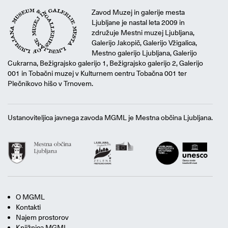
Zavod Muzej in galerije mesta
Ljubljane je nastal leta 2009 in
združuje Mestni muzej Ljubljana,
Galerijo Jakopič, Galerijo Vžigalica,
Mestno galerijo Ljubljana, Galerijo
Cukrarna, Bežigrajsko galerijo 1, Bežigrajsko galerijo 2, Galerijo
001 in Tobačni muzej v Kulturnem centru Tobačna 001 ter
Plečnikovo hišo v Trnovem.
Ustanoviteljica javnega zavoda MGML je Mestna občina Ljubljana.
O MGML
Kontakti
Najem prostorov
Knjižnica MGML