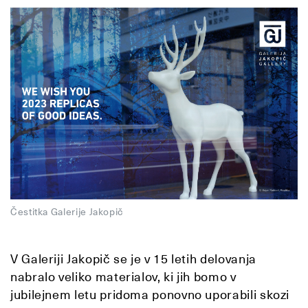
Čestitka Galerije Jakopič
V Galeriji Jakopič se je v 15 letih delovanja
nabralo veliko materialov, ki jih bomo v
jubilejnem letu pridoma ponovno uporabili skozi