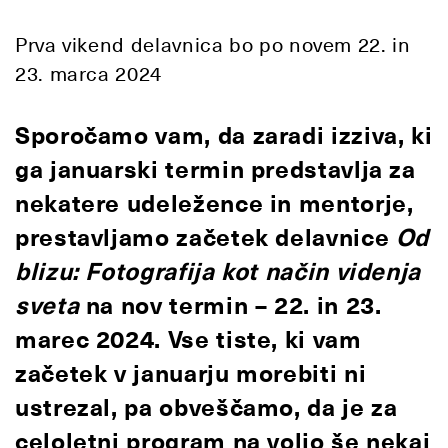
Prva vikend delavnica bo po novem 22. in
23. marca 2024
Sporočamo vam, da zaradi izziva, ki
ga januarski termin predstavlja za
nekatere udeležence in mentorje,
prestavljamo začetek delavnice
Od
blizu: Fotografija kot način videnja
sveta
na nov termin – 22. in 23.
marec 2024. Vse tiste, ki vam
začetek v januarju morebiti ni
ustrezal, pa obveščamo, da je za
celoletni program na voljo še nekaj