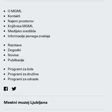
O MGML
Kontakti
Najem prostorov
Knjižnica MGML
Medijsko središče
Informacije javnega značaja
Razstave
Dogodki
Novice
Publikacije
Programi za šole
Programi za družine
Programi za odrasle
Mestni muzej Ljubljana