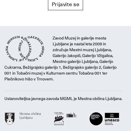
Prijavite se
Zavod Muzej in galerije mesta
Ljubljane je nastal leta 2009 in
združuje Mestni muzej Ljubljana,
Galerijo Jakopič, Galerijo Vžigalica,
Mestno galerijo Ljubljana, Galerijo
Cukrarna, Bežigrajsko galerijo 1, Bežigrajsko galerijo 2, Galerijo
001 in Tobačni muzej v Kulturnem centru Tobačna 001 ter
Plečnikovo hišo v Trnovem.
Ustanoviteljica javnega zavoda MGML je Mestna občina Ljubljana.