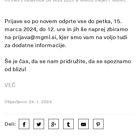
Prijave so po novem odprte vse do petka, 15.
marca 2024, do 12. ure in jih še naprej zbiramo
na prijava@mgml.si, kjer smo vam na voljo tudi
za dodatne informacije.
Še je čas, da se nam pridružite, da se spoznamo
od blizu!
VEČ
Objavljeno: 24. 1. 2024
Deli: