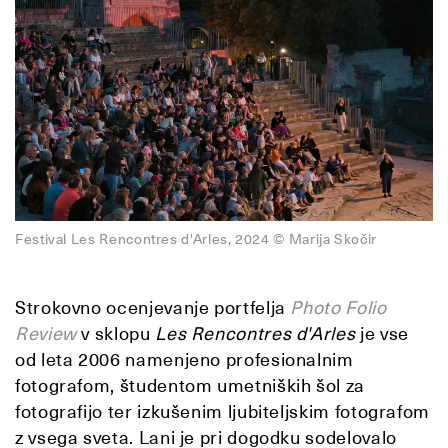
Festival Les Rencontres d'Arles, 2024 © Marija Skočir
Strokovno ocenjevanje portfelja
Photo Folio
Review
v sklopu
Les Rencontres d'Arles
je vse
od leta 2006 namenjeno profesionalnim
fotografom, študentom umetniških šol za
fotografijo ter izkušenim ljubiteljskim fotografom
z vsega sveta. Lani je pri dogodku sodelovalo