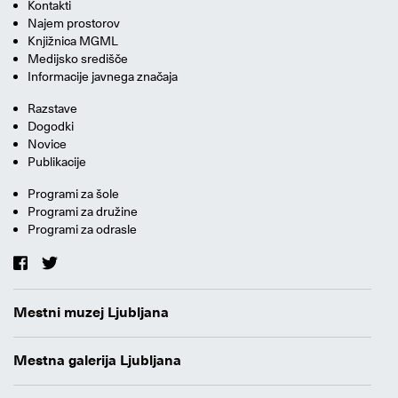
Kontakti
Najem prostorov
Knjižnica MGML
Medijsko središče
Informacije javnega značaja
Razstave
Dogodki
Novice
Publikacije
Programi za šole
Programi za družine
Programi za odrasle
Mestni muzej Ljubljana
Mestna galerija Ljubljana