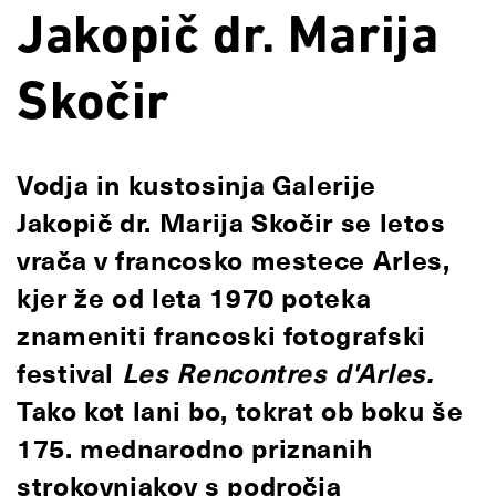
Jakopič dr. Marija
Skočir
Vodja in kustosinja Galerije
Jakopič dr. Marija Skočir se letos
vrača v francosko mestece Arles,
kjer že od leta 1970 poteka
znameniti francoski fotografski
festival
Les Rencontres d'Arles.
Tako kot lani bo, tokrat ob boku še
175. mednarodno priznanih
strokovnjakov s področja