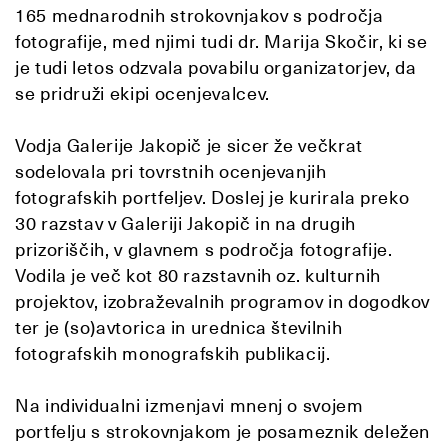
165 mednarodnih strokovnjakov s področja
fotografije, med njimi tudi dr. Marija Skočir, ki se
je tudi letos odzvala povabilu organizatorjev, da
se pridruži ekipi ocenjevalcev.
Vodja Galerije Jakopič je sicer že večkrat
sodelovala pri tovrstnih ocenjevanjih
fotografskih portfeljev. Doslej je kurirala preko
30 razstav v Galeriji Jakopič in na drugih
prizoriščih, v glavnem s področja fotografije.
Vodila je več kot 80 razstavnih oz. kulturnih
projektov, izobraževalnih programov in dogodkov
ter je (so)avtorica in urednica številnih
fotografskih monografskih publikacij.
Na individualni izmenjavi mnenj o svojem
portfelju s strokovnjakom je posameznik deležen