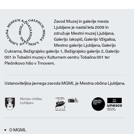
Zavod Muzej in galerije mesta
Ljubljane je nastal leta 2009 in
združuje Mestni muzej Ljubljana,
Galerijo Jakopič, Galerijo Vžigalica,
Mestno galerijo Ljubljana, Galerijo
Cukrarna, Bežigrajsko galerijo 1, Bežigrajsko galerijo 2, Galerijo
001 in Tobačni muzej v Kulturnem centru Tobačna 001 ter
Plečnikovo hišo v Trnovem.
Ustanoviteljica javnega zavoda MGML je Mestna občina Ljubljana.
O MGML