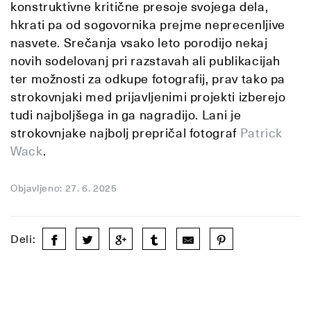
konstruktivne kritične presoje svojega dela,
hkrati pa od sogovornika prejme neprecenljive
nasvete. Srečanja vsako leto porodijo nekaj
novih sodelovanj pri razstavah ali publikacijah
ter možnosti za odkupe fotografij, prav tako pa
strokovnjaki med prijavljenimi projekti izberejo
tudi najboljšega in ga nagradijo. Lani je
strokovnjake najbolj prepričal fotograf
Patrick
Wack
.
Objavljeno: 27. 6. 2025
Deli: