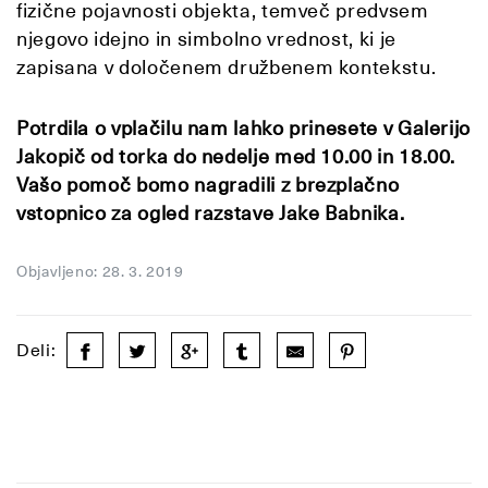
fizične pojavnosti objekta, temveč predvsem
njegovo idejno in simbolno vrednost, ki je
zapisana v določenem družbenem kontekstu.
Potrdila o vplačilu nam lahko prinesete v Galerijo
Jakopič od torka do nedelje med 10.00 in 18.00.
Vašo pomoč bomo nagradili z brezplačno
vstopnico za ogled razstave Jake Babnika.
Objavljeno: 28. 3. 2019
Deli: