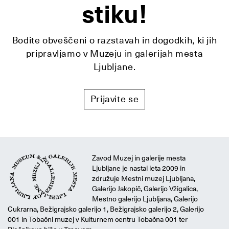
stiku!
Bodite obveščeni o razstavah in dogodkih, ki jih
pripravljamo v Muzeju in galerijah mesta
Ljubljane.
Prijavite se
Zavod Muzej in galerije mesta
Ljubljane je nastal leta 2009 in
združuje Mestni muzej Ljubljana,
Galerijo Jakopič, Galerijo Vžigalica,
Mestno galerijo Ljubljana, Galerijo
Cukrarna, Bežigrajsko galerijo 1, Bežigrajsko galerijo 2, Galerijo
001 in Tobačni muzej v Kulturnem centru Tobačna 001 ter