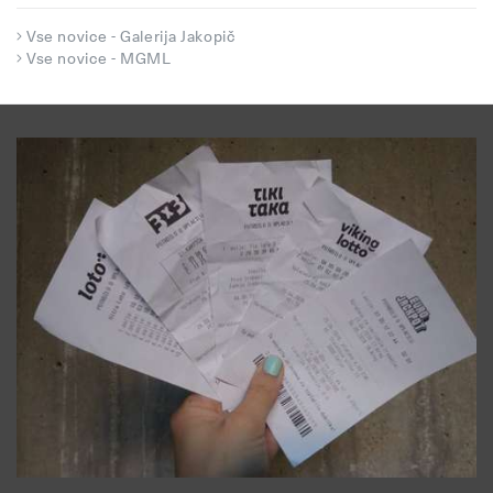
Vse novice - Galerija Jakopič
Vse novice - MGML