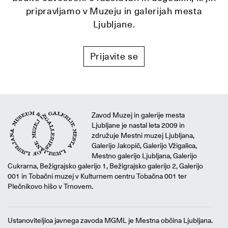
pripravljamo v Muzeju in galerijah mesta
Ljubljane.
Prijavite se
Zavod Muzej in galerije mesta
Ljubljane je nastal leta 2009 in
združuje Mestni muzej Ljubljana,
Galerijo Jakopič, Galerijo Vžigalica,
Mestno galerijo Ljubljana, Galerijo
Cukrarna, Bežigrajsko galerijo 1, Bežigrajsko galerijo 2, Galerijo
001 in Tobačni muzej v Kulturnem centru Tobačna 001 ter
Plečnikovo hišo v Trnovem.
Ustanoviteljica javnega zavoda MGML je Mestna občina Ljubljana.