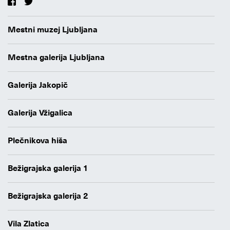
Mestni muzej Ljubljana
Mestna galerija Ljubljana
Galerija Jakopič
Galerija Vžigalica
Plečnikova hiša
Bežigrajska galerija 1
Bežigrajska galerija 2
Vila Zlatica