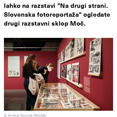
lahko na razstavi "Na drugi strani.
Slovenska fotoreportaža" ogledate
drugi razstavni sklop Moč.
© Andrej Peunik/MGML