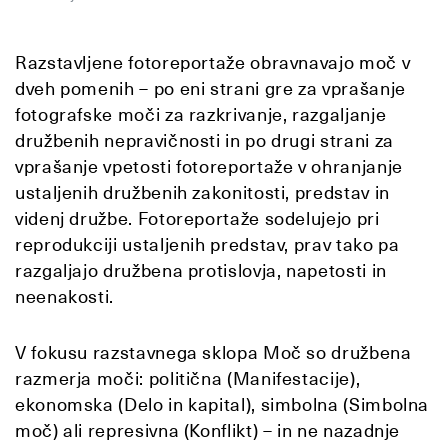
Razstavljene fotoreportaže obravnavajo moč v
dveh pomenih – po eni strani gre za vprašanje
fotografske moči za razkrivanje, razgaljanje
družbenih nepravičnosti in po drugi strani za
vprašanje vpetosti fotoreportaže v ohranjanje
ustaljenih družbenih zakonitosti, predstav in
videnj družbe. Fotoreportaže sodelujejo pri
reprodukciji ustaljenih predstav, prav tako pa
razgaljajo družbena protislovja, napetosti in
neenakosti.
V fokusu razstavnega sklopa Moč so družbena
razmerja moči: politična (Manifestacije),
ekonomska (Delo in kapital), simbolna (Simbolna
moč) ali represivna (Konflikt) – in ne nazadnje