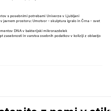
ntov s posebnimi potrebami Univerze v Ljubljani
v javnem prostoru: Umotvor – skulptura igralo in Črna – svet
agmentov DNA v bakterijski mikrorazdelek
 zasebnosti in varstva osebnih podatkov v koliziji z oblastjo