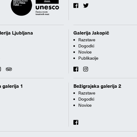
erija Ljubljana
Galerija Jakopič
Razstave
Dogodki
Novice
e
Publikacije
 galerija 1
Bežigrajska galerija 2
Razstave
Dogodki
Novice