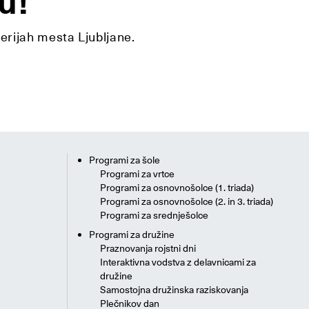
u!
lerijah mesta Ljubljane.
Programi za šole
Programi za vrtce
Programi za osnovnošolce (1. triada)
Programi za osnovnošolce (2. in 3. triada)
Programi za srednješolce
Programi za družine
Praznovanja rojstni dni
Interaktivna vodstva z delavnicami za
družine
Samostojna družinska raziskovanja
Plečnikov dan