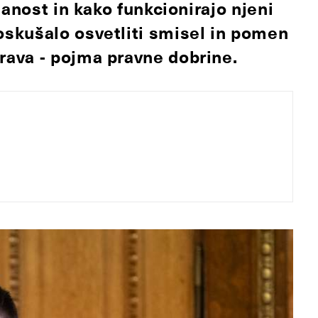
nanost in kako funkcionirajo njeni
skušalo osvetliti smisel in pomen
ava - pojma pravne dobrine.