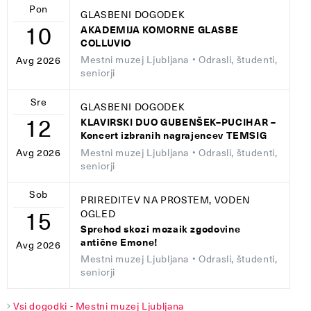
Pon
GLASBENI DOGODEK
10
AKADEMIJA KOMORNE GLASBE
COLLUVIO
Mestni muzej Ljubljana
• Odrasli, študenti,
Avg 2026
seniorji
Sre
GLASBENI DOGODEK
12
KLAVIRSKI DUO GUBENŠEK–PUCIHAR –
Koncert izbranih nagrajencev TEMSIG
Mestni muzej Ljubljana
• Odrasli, študenti,
Avg 2026
seniorji
Sob
PRIREDITEV NA PROSTEM, VODEN
15
OGLED
Sprehod skozi mozaik zgodovine
antične Emone!
Avg 2026
Mestni muzej Ljubljana
• Odrasli, študenti,
seniorji
Vsi dogodki - Mestni muzej Ljubljana