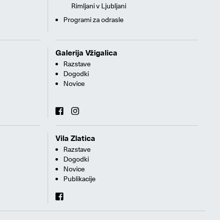
Rimljani v Ljubljani
Programi za odrasle
Galerija Vžigalica
Razstave
Dogodki
Novice
Vila Zlatica
Razstave
Dogodki
Novice
Publikacije