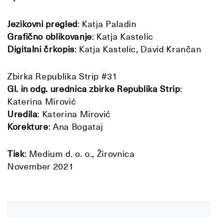
Jezikovni pregled
: Katja Paladin
Grafično oblikovanje
: Katja Kastelic
Digitalni črkopis
: Katja Kastelic, David Krančan
Zbirka Republika Strip #31
Gl. in odg. urednica zbirke Republika Strip
:
Katerina Mirović
Uredila
: Katerina Mirović
Korekture
: Ana Bogataj
Tisk
: Medium d. o. o., Žirovnica
November 2021