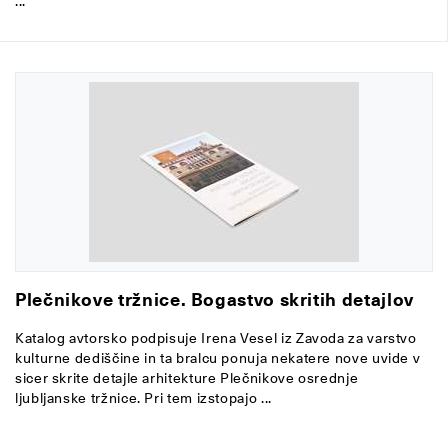
...
Plečnikove tržnice. Bogastvo skritih detajlov
Katalog avtorsko podpisuje Irena Vesel iz Zavoda za varstvo
kulturne dediščine in ta bralcu ponuja nekatere nove uvide v
sicer skrite detajle arhitekture Plečnikove osrednje
ljubljanske tržnice. Pri tem izstopajo ...