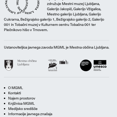
združuje Mestni muzej Ljubljana,
Galerijo Jakopič, Galerijo Vžigalica,
Mestno galerijo Ljubljana, Galerijo
Cukrarna, Bežigrajsko galerijo 1, Bežigrajsko galerijo 2, Galerijo
001 in Tobačni muzej v Kulturnem centru Tobačna 001 ter
Plečnikovo hišo v Trnovem.
Ustanoviteljica javnega zavoda MGML je Mestna občina Ljubljana.
O MGML
Kontakti
Najem prostorov
Knjižnica MGML
Medijsko središče
Informacije javnega značaja