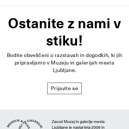
Ostanite z nami v
stiku!
Bodite obveščeni o razstavah in dogodkih, ki jih
pripravljamo v Muzeju in galerijah mesta
Ljubljane.
Prijavite se
Zavod Muzej in galerije mesta
Ljubljane je nastal leta 2009 in