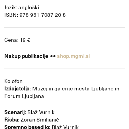
Jezik: angleški
ISBN: 978-961-7087-20-8
Cena: 19 €
Nakup publikacije
>>
shop.mgml.si
Kolofon
Izdajatelja
: Muzej in galerije mesta Ljubljane in
Forum Ljubljana
Scenarij
: Blaž Vurnik
Risba
: Zoran Smiljanić
Spremno besedilo
: Blaž Vurnik