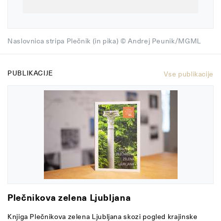
Naslovnica stripa Plečnik (in pika) © Andrej Peunik/MGML
PUBLIKACIJE
Vse publikacije
Plečnikova zelena Ljubljana
Knjiga Plečnikova zelena Ljubljana skozi pogled krajinske