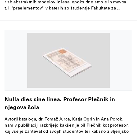
risb abstraktnih modelov iz lesa, epoksidne smole in mavca –
t. i. "praelementov", v katerih so študentje Fakultete za ...
Nulla dies sine linea. Profesor Plečnik in
njegova šola
Avtorji kataloga, dr. Tomaž Jurca, Katja Ogrin in Ana Porok,
nam v publikaciji razkrijejo kakšen je bil Plečnik kot profesor,
kaj vse je zahteval od svojih študentov ter kakšno življenjsko