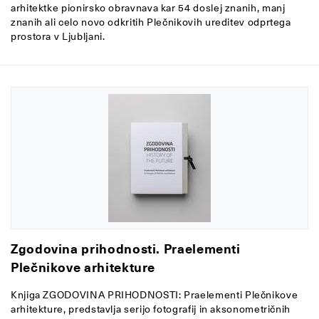
arhitektke pionirsko obravnava kar 54 doslej znanih, manj
znanih ali celo novo odkritih Plečnikovih ureditev odprtega
prostora v Ljubljani.
Zgodovina prihodnosti. Praelementi
Plečnikove arhitekture
Knjiga ZGODOVINA PRIHODNOSTI: Praelementi Plečnikove
arhitekture, predstavlja serijo fotografij in aksonometričnih