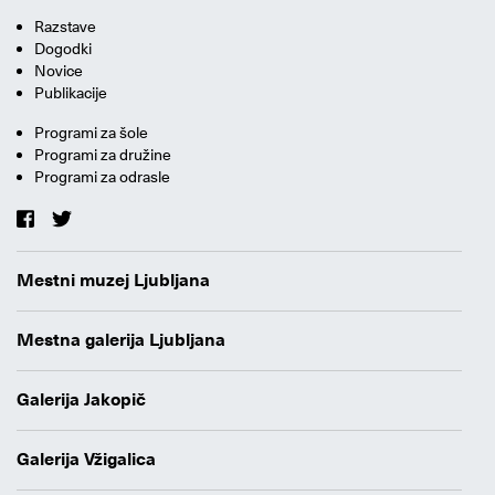
Razstave
Dogodki
Novice
Publikacije
Programi za šole
Programi za družine
Programi za odrasle
Mestni muzej Ljubljana
Mestna galerija Ljubljana
Galerija Jakopič
Galerija Vžigalica