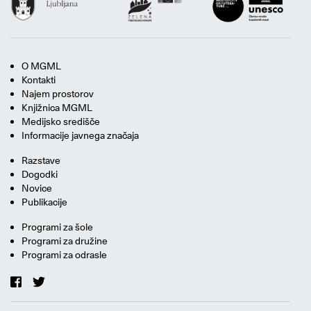
O MGML
Kontakti
Najem prostorov
Knjižnica MGML
Medijsko središče
Informacije javnega značaja
Razstave
Dogodki
Novice
Publikacije
Programi za šole
Programi za družine
Programi za odrasle