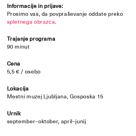
Informacije in prijave:
Prosimo vas, da povpraševanje oddate preko
spletnega obrazca
.
Trajanje programa
90 minut
Cena
5,5 € / osebo
Lokacija
Mestni muzej Ljubljana, Gosposka 15
Urnik
september–oktober, april–junij