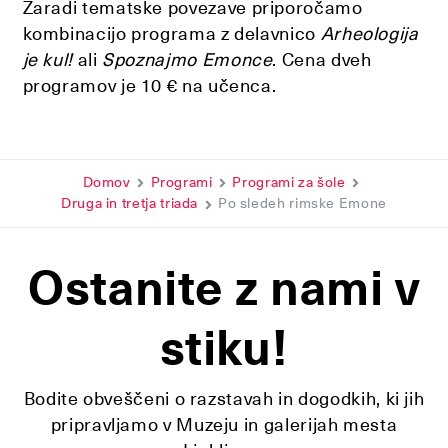
Zaradi tematske povezave priporočamo
kombinacijo programa z delavnico
Arheologija
je kul!
ali
Spoznajmo Emonce
. Cena dveh
programov je 10 € na učenca.
Domov
Programi
Programi za šole
Druga in tretja triada
Po sledeh rimske Emone
Ostanite z nami v
stiku!
Bodite obveščeni o razstavah in dogodkih, ki jih
pripravljamo v Muzeju in galerijah mesta