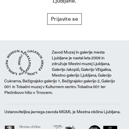
Ljubljane.
Prijavite se
Zavod Muzej in galerije mesta
Ljubljane je nastal leta 2009 in
združuje Mestni muzej Ljubljana,
Galerijo Jakopič, Galerijo Vžigalica,
Mestno galerijo Ljubljana, Galerijo
Cukrarna, Bežigrajsko galerijo 1, Bežigrajsko galerijo 2, Galerijo
001 in Tobačni muzej v Kulturnem centru Tobačna 001 ter
Plečnikovo hišo v Trnovem.
Ustanoviteljica javnega zavoda MGML je Mestna občina Ljubljana.