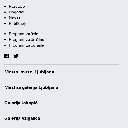
Razstave
Dogodki
Novice
Publikacije
Programi za šole
Programi za družine
Programi za odrasle
Mestni muzej Ljubljana
Mestna galerija Ljubljana
Galerija Jakopič
Galerija Vžigalica