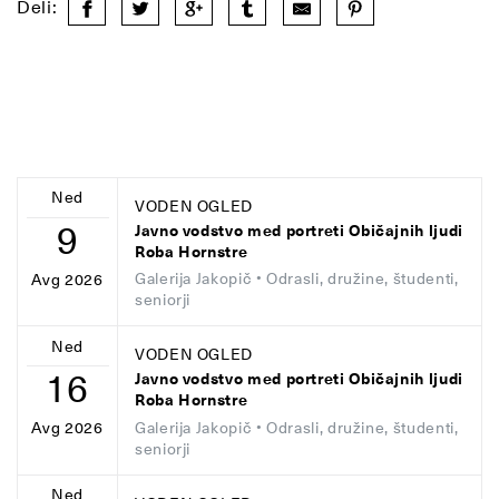
Deli:
Ned
VODEN OGLED
9
Javno vodstvo med portreti Običajnih ljudi
Roba Hornstre
Galerija Jakopič
• Odrasli, družine, študenti,
Avg 2026
seniorji
Ned
VODEN OGLED
16
Javno vodstvo med portreti Običajnih ljudi
Roba Hornstre
Galerija Jakopič
• Odrasli, družine, študenti,
Avg 2026
seniorji
Ned