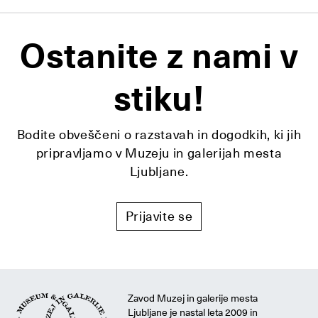
Ostanite z nami v
stiku!
Bodite obveščeni o razstavah in dogodkih, ki jih
pripravljamo v Muzeju in galerijah mesta
Ljubljane.
Prijavite se
Zavod Muzej in galerije mesta
Ljubljane je nastal leta 2009 in