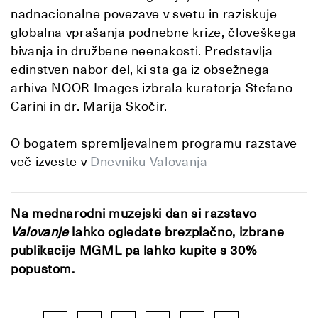
nadnacionalne povezave v svetu in raziskuje
globalna vprašanja podnebne krize, človeškega
bivanja in družbene neenakosti. Predstavlja
edinstven nabor del, ki sta ga iz obsežnega
arhiva NOOR Images izbrala kuratorja Stefano
Carini in dr. Marija Skočir.
O bogatem spremljevalnem programu razstave
več izveste v
Dnevniku Valovanja
Na mednarodni muzejski dan si razstavo
Valovanje
lahko ogledate brezplačno, izbrane
publikacije MGML pa lahko kupite s 30%
popustom.