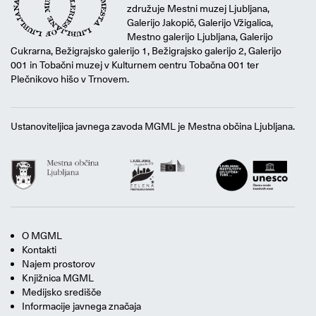
združuje Mestni muzej Ljubljana,
Galerijo Jakopič, Galerijo Vžigalica,
Mestno galerijo Ljubljana, Galerijo
Cukrarna, Bežigrajsko galerijo 1, Bežigrajsko galerijo 2, Galerijo
001 in Tobačni muzej v Kulturnem centru Tobačna 001 ter
Plečnikovo hišo v Trnovem.
Ustanoviteljica javnega zavoda MGML je Mestna občina Ljubljana.
O MGML
Kontakti
Najem prostorov
Knjižnica MGML
Medijsko središče
Informacije javnega značaja