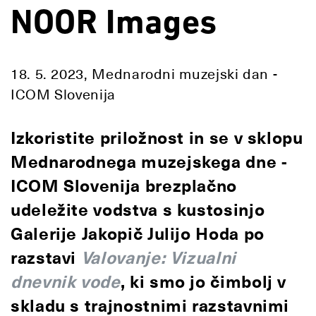
NOOR Images
18. 5. 2023, Mednarodni muzejski dan -
ICOM Slovenija
Izkoristite priložnost in se v sklopu
Mednarodnega muzejskega dne -
ICOM Slovenija brezplačno
udeležite vodstva s kustosinjo
Galerije Jakopič Julijo Hoda po
razstavi
Valovanje: Vizualni
dnevnik vode
, ki smo jo čimbolj v
skladu s trajnostnimi razstavnimi