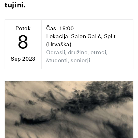
tujini.
Petek
Čas: 19:00
8
Lokacija: Salon Galić, Split
(Hrvaška)
Odrasli, družine, otroci,
Sep 2023
študenti, seniorji