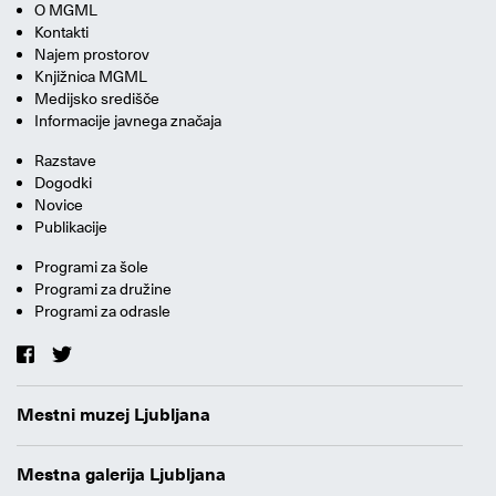
O MGML
Kontakti
Najem prostorov
Knjižnica MGML
Medijsko središče
Informacije javnega značaja
Razstave
Dogodki
Novice
Publikacije
Programi za šole
Programi za družine
Programi za odrasle
Mestni muzej Ljubljana
Mestna galerija Ljubljana