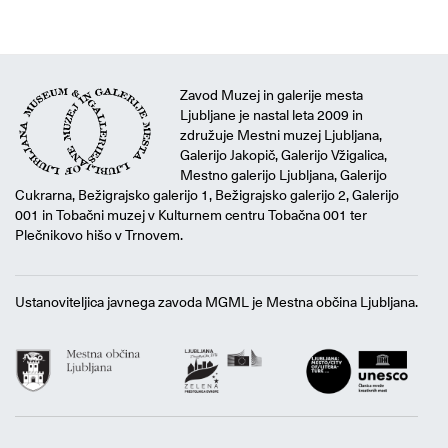
Zavod Muzej in galerije mesta
Ljubljane je nastal leta 2009 in
združuje Mestni muzej Ljubljana,
Galerijo Jakopič, Galerijo Vžigalica,
Mestno galerijo Ljubljana, Galerijo
Cukrarna, Bežigrajsko galerijo 1, Bežigrajsko galerijo 2, Galerijo
001 in Tobačni muzej v Kulturnem centru Tobačna 001 ter
Plečnikovo hišo v Trnovem.
Ustanoviteljica javnega zavoda MGML je Mestna občina Ljubljana.