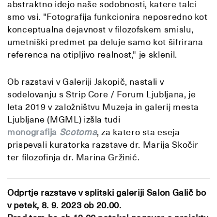
abstraktno idejo naše sodobnosti, katere talci
smo vsi. "Fotografija funkcionira neposredno kot
konceptualna dejavnost v filozofskem smislu,
umetniški predmet pa deluje samo kot šifrirana
referenca na otipljivo realnost," je sklenil.
Ob razstavi v Galeriji Jakopič, nastali v
sodelovanju s Strip Core / Forum Ljubljana, je
leta 2019 v založništvu Muzeja in galerij mesta
Ljubljane (MGML) izšla tudi
monografija
Scotoma
, za katero sta eseja
prispevali kuratorka razstave dr. Marija Skočir
ter filozofinja dr. Marina Gržinić.
Odprtje razstave v splitski galeriji Salon Galič bo
v petek, 8. 9. 2023 ob 20.00.