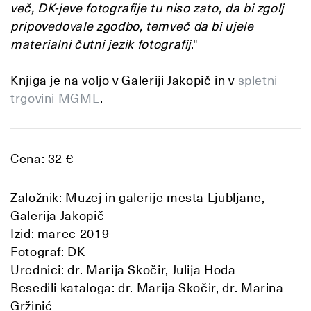
več, DK-jeve fotografije tu niso zato, da bi zgolj
pripovedovale zgodbo, temveč da bi ujele
materialni čutni jezik fotografij
."
Knjiga je na voljo v Galeriji Jakopič in v
spletni
trgovini MGML
.
Cena: 32 €
Založnik: Muzej in galerije mesta Ljubljane,
Galerija Jakopič
Izid: marec 2019
Fotograf: DK
Urednici: dr. Marija Skočir, Julija Hoda
Besedili kataloga: dr. Marija Skočir, dr. Marina
Gržinić