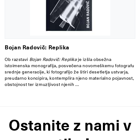
Bojan Radovič: Replika
Ob razstavi
Bojan Radovič: Replika
je izšla obsežna
istoimenska monografija, posvečena novomeškemu fotografu
srednje generacije, ki fotografijo že štiri desetletja ustvarja,
preudarno koncipira, kontemplira njeno materialno pojavnost,
obstojnost ter izmuzljivost njenih ...
Ostanite z nami v