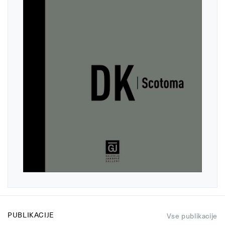
PUBLIKACIJE
Vse publikacije