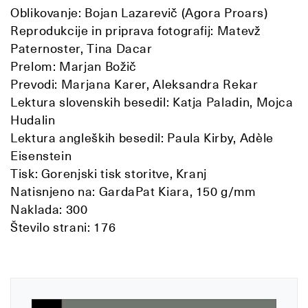
Oblikovanje: Bojan Lazarevič (Agora Proars)
Reprodukcije in priprava fotografij: Matevž
Paternoster, Tina Dacar
Prelom: Marjan Božič
Prevodi: Marjana Karer, Aleksandra Rekar
Lektura slovenskih besedil: Katja Paladin, Mojca
Hudalin
Lektura angleških besedil: Paula Kirby, Adèle
Eisenstein
Tisk: Gorenjski tisk storitve, Kranj
Natisnjeno na: GardaPat Kiara, 150 g/mm
Naklada: 300
Število strani: 176