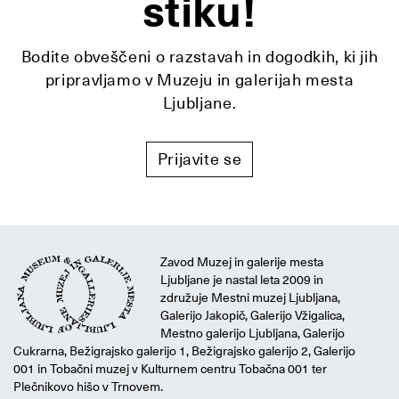
stiku!
Bodite obveščeni o razstavah in dogodkih, ki jih
pripravljamo v Muzeju in galerijah mesta
Ljubljane.
Prijavite se
Zavod Muzej in galerije mesta
Ljubljane je nastal leta 2009 in
združuje Mestni muzej Ljubljana,
Galerijo Jakopič, Galerijo Vžigalica,
Mestno galerijo Ljubljana, Galerijo
Cukrarna, Bežigrajsko galerijo 1, Bežigrajsko galerijo 2, Galerijo
001 in Tobačni muzej v Kulturnem centru Tobačna 001 ter
Plečnikovo hišo v Trnovem.