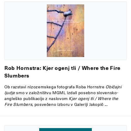
Rob Hornstra: Kjer ogenj tli / Where the Fire
Slumbers
Ob razstavi nizozemskega fotografa Roba Hornstre
Običajni
ljudje
smo v založništvu MGML izdali posebno slovensko-
angleško publikacijo z naslovom
Kjer ogenj tli / Where the
Fire Slumbers
, posvečeno izboru v Galeriji Jakopič ...