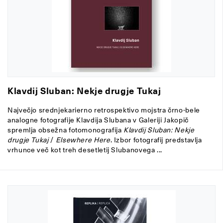
Klavdij Sluban: Nekje drugje Tukaj
Največjo srednjekarierno retrospektivo mojstra črno-bele
analogne fotografije Klavdija Slubana v Galeriji Jakopič
spremlja obsežna fotomonografija
Klavdij Sluban:
Nekje
drugje Tukaj
/
Elsewhere Here
. Izbor fotografij predstavlja
vrhunce več kot treh desetletij Slubanovega ...