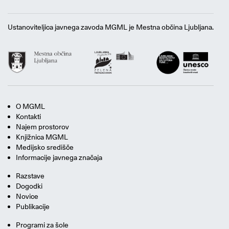
Ustanoviteljica javnega zavoda MGML je Mestna občina Ljubljana.
O MGML
Kontakti
Najem prostorov
Knjižnica MGML
Medijsko središče
Informacije javnega značaja
Razstave
Dogodki
Novice
Publikacije
Programi za šole