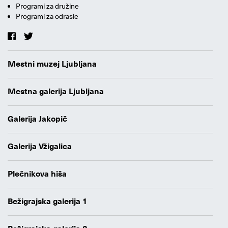
Programi za družine
Programi za odrasle
Mestni muzej Ljubljana
Mestna galerija Ljubljana
Galerija Jakopič
Galerija Vžigalica
Plečnikova hiša
Bežigrajska galerija 1