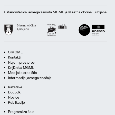
Ustanoviteljica javnega zavoda MGML je Mestna občina Ljubljana.
O MGML
Kontakti
Najem prostorov
Knjižnica MGML
Medijsko središče
Informacije javnega značaja
Razstave
Dogodki
Novice
Publikacije
Programi za šole