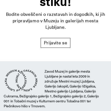
stiku!
Bodite obveščeni o razstavah in dogodkih, ki jih
pripravljamo v Muzeju in galerijah mesta
Ljubljane.
Prijavite se
Zavod Muzej in galerije mesta
Ljubljane je nastal leta 2009 in
združuje Mestni muzej Ljubljana,
Galerijo Jakopič, Galerijo Vžigalica,
Mestno galerijo Ljubljana, Galerijo
Cukrarna, Bežigrajsko galerijo 1, Bežigrajsko galerijo 2, Galerijo
001 in Tobačni muzej v Kulturnem centru Tobačna 001 ter
Plečnikovo hišo v Trnovem.