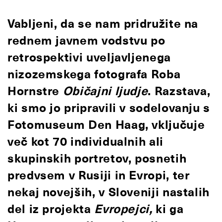
Vabljeni, da se nam pridružite na
rednem javnem vodstvu po
retrospektivi uveljavljenega
nizozemskega fotografa Roba
Hornstre
Običajni ljudje
. Razstava,
ki smo jo pripravili v sodelovanju s
Fotomuseum Den Haag, vključuje
več kot 70 individualnih ali
skupinskih portretov, posnetih
predvsem v Rusiji in Evropi, ter
nekaj novejših, v Sloveniji nastalih
del iz projekta
Evropejci,
ki ga