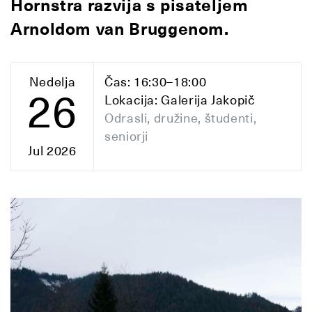
Hornstra razvija s pisateljem
Arnoldom van Bruggenom.
Nedelja
Čas: 16:30–18:00
26
Lokacija: Galerija Jakopič
Odrasli, družine, študenti,
seniorji
Jul 2026