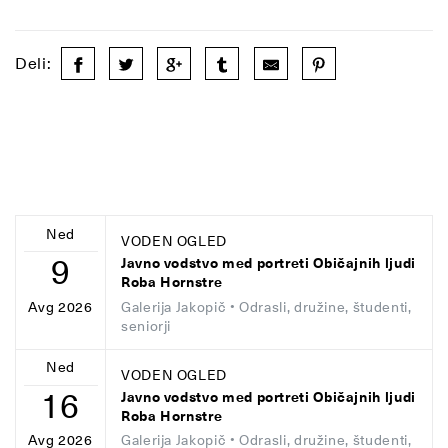
Deli:
Ned
VODEN OGLED
9
Javno vodstvo med portreti Običajnih ljudi
Roba Hornstre
Galerija Jakopič
• Odrasli, družine, študenti,
Avg 2026
seniorji
Ned
VODEN OGLED
16
Javno vodstvo med portreti Običajnih ljudi
Roba Hornstre
Galerija Jakopič
• Odrasli, družine, študenti,
Avg 2026