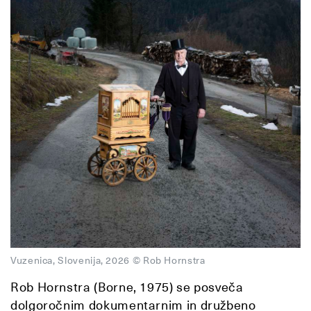
Vuzenica, Slovenija, 2026 © Rob Hornstra
Rob Hornstra (Borne, 1975) se posveča
dolgoročnim dokumentarnim in družbeno