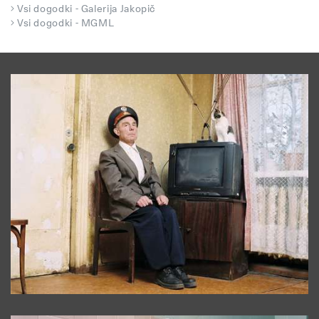
Vsi dogodki - Galerija Jakopič
Vsi dogodki - MGML