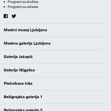
Programi za družine
Programi za odrasle
Mestni muzej Ljubljana
Mestna galerija Ljubljana
Galerija Jakopič
Galerija Vžigalica
Plečnikova hiša
Bežigrajska galerija 1
Bežigrajska galerija 2