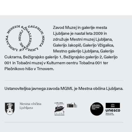
Zavod Muzej in galerije mesta
Ljubljane je nastal leta 2009 in
združuje Mestni muzej Ljubljana,
Galerijo Jakopič, Galerijo Vžigalica,
Mestno galerijo Ljubljana, Galerijo
Cukrarna, Bežigrajsko galerijo 1, Bežigrajsko galerijo 2, Galerijo
001 in Tobačni muzej v Kulturnem centru Tobačna 001 ter
Plečnikovo hišo v Trnovem.
Ustanoviteljica javnega zavoda MGML je Mestna občina Ljubljana.