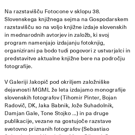
Na razstavišču Fotocone v sklopu 38.
Slovenskega knjižnega sejma na Gospodarskem
razstavišču so na voljo knjižne izdaje slovenskih
in mednarodnih avtorjev in založb, ki svoj
program namenjajo izdajanju fotoknjig,
organizirani pa bodo tudi pogovori z ustvarjalci in
predstavitve aktualne knjižne bere na področju
fotografije.
V Galeriji Jakopič pod okriljem založniške
dejavnosti MGML že leta izdajamo monografije
slovenskih fotografov (Tihomir Pinter, Bojan
Radovič, DK, Jaka Babnik, Jože Suhadolnik,
Damjan Gale, Tone Stojko ...) in pa druge
publikacije, vezane na gostujoče razstave
svetovno priznanih fotografov (Sebastiao