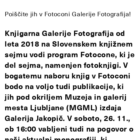
Poiščite jih v Fotoconi Galerije Fotografija!
Knjigarna Galerije Fotografija od
leta 2018 na Slovenskem knjižnem
sejmu vodi program Fotocone, ki je
del sejma, namenjen fotoknjigi. V
bogatemu naboru knjig v Fotoconi
bodo na voljo tudi publikacije, ki
jih pod okriljem Muzeja in galerij
mesta Ljubljane (MGML) izdaja
Galerija Jakopič. V soboto, 26. 11.,
ob 16:00 vabljeni tudi na pogovor o
naši aktualni monografiji, ki