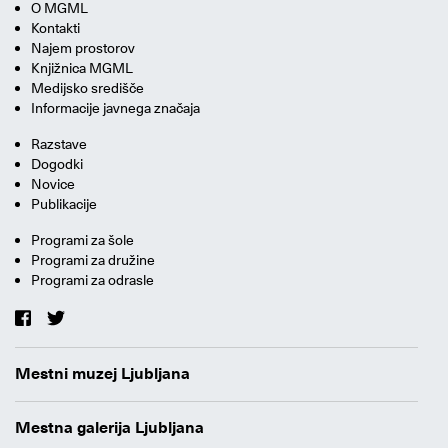
O MGML
Kontakti
Najem prostorov
Knjižnica MGML
Medijsko središče
Informacije javnega značaja
Razstave
Dogodki
Novice
Publikacije
Programi za šole
Programi za družine
Programi za odrasle
Mestni muzej Ljubljana
Mestna galerija Ljubljana