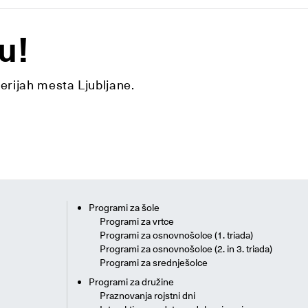
u!
lerijah mesta Ljubljane.
Programi za šole
Programi za vrtce
Programi za osnovnošolce (1. triada)
Programi za osnovnošolce (2. in 3. triada)
Programi za srednješolce
Programi za družine
Praznovanja rojstni dni