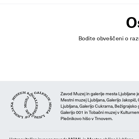
O
Bodite obveščeni o razs
Zavod Muzej in galerije mesta Ljubljane je
Mestni muzej Ljubljana, Galerijo Jakopič, 
Ljubljana, Galerijo Cukrarna, Bežigrajsko g
Galerijo 001 in Tobačni muzej v Kulturne
Plečnikovo hišo v Trnovem.