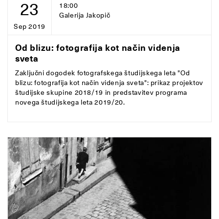
23
18:00
Galerija Jakopič
Sep 2019
Od blizu: fotografija kot način videnja
sveta
Zaključni dogodek fotografskega študijskega leta "Od
blizu: fotografija kot način videnja sveta": prikaz projektov
študijske skupine 2018/19 in predstavitev programa
novega študijskega leta 2019/20.