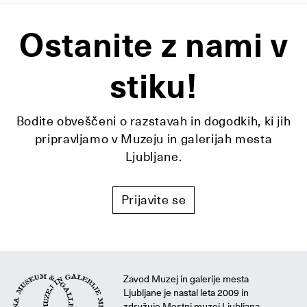
Ostanite z nami v
stiku!
Bodite obveščeni o razstavah in dogodkih, ki jih
pripravljamo v Muzeju in galerijah mesta
Ljubljane.
Prijavite se
Zavod Muzej in galerije mesta
Ljubljane je nastal leta 2009 in
združuje Mestni muzej Ljubljana,