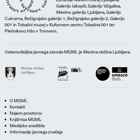
Galerijo Jakopič, Galerijo Vžigalica,
Mestno galerijo Ljubljana, Galerijo
Cukrarna, Bežigrajsko galerijo 1, Bežigrajsko galerijo 2, Galerijo
001 in Tobačni muzej v Kulturnem centru Tobačna 001 ter
Plečnikovo hišo v Trnovem.
Ustanoviteljica javnega zavoda MGML je Mestna občina Ljubljana.
O MGML
Kontakti
Najem prostorov
Knjižnica MGML
Medijsko središče
Informacije javnega značaja