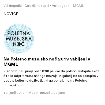
Vsi dogodki - Galerija Jakopič
•
Vsi dogodki - MGML
NOVICE
Na Poletno muzejsko noč 2019 vabljeni v
MGML
V soboto, 15. junija, od 18:00 pa vse do polnoči vstopite skozi
široko odprta vrata našega muzeja in galerij ter se potopite v
bogato kulturno doživetje, ki ga ponujamo na Poletno
muzejsko noč!
10. junij 2019
–
Mestni muzej Ljubljana