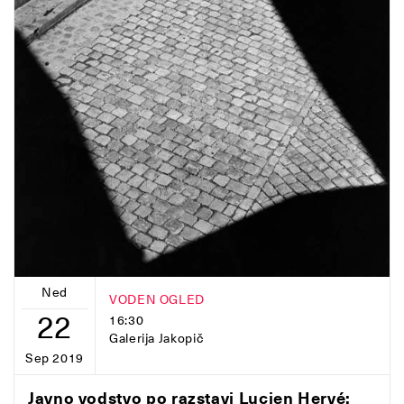
Ned
VODEN OGLED
22
16:30
Galerija Jakopič
Sep 2019
Javno vodstvo po razstavi Lucien Hervé: