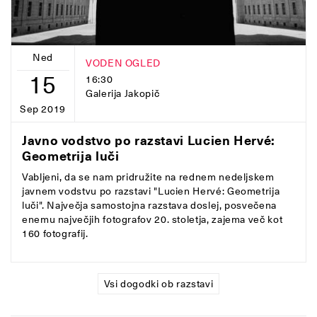
Ned
VODEN OGLED
15
16:30
Galerija Jakopič
Sep 2019
Javno vodstvo po razstavi Lucien Hervé:
Geometrija luči
Vabljeni, da se nam pridružite na rednem nedeljskem
javnem vodstvu po razstavi "Lucien Hervé: Geometrija
luči". Največja samostojna razstava doslej, posvečena
enemu največjih fotografov 20. stoletja, zajema več kot
160 fotografij.
Vsi dogodki ob razstavi