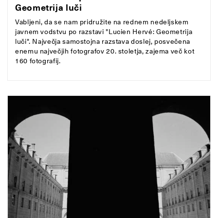
Geometrija luči
Vabljeni, da se nam pridružite na rednem nedeljskem
javnem vodstvu po razstavi "Lucien Hervé: Geometrija
luči". Največja samostojna razstava doslej, posvečena
enemu največjih fotografov 20. stoletja, zajema več kot
160 fotografij.