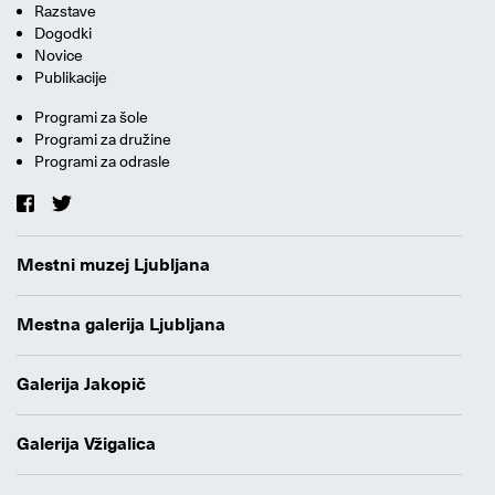
Razstave
Dogodki
Novice
Publikacije
Programi za šole
Programi za družine
Programi za odrasle
Mestni muzej Ljubljana
Mestna galerija Ljubljana
Galerija Jakopič
Galerija Vžigalica