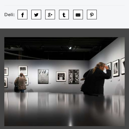
Deli: