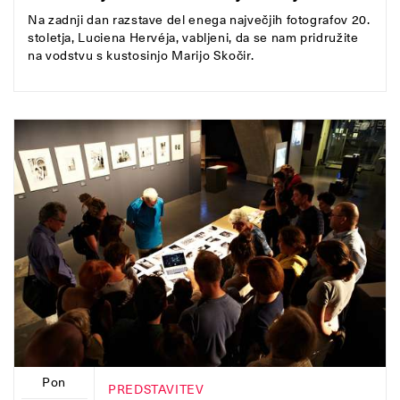
Na zadnji dan razstave del enega največjih fotografov 20.
stoletja, Luciena Hervéja, vabljeni, da se nam pridružite
na vodstvu s kustosinjo Marijo Skočir.
Pon
PREDSTAVITEV