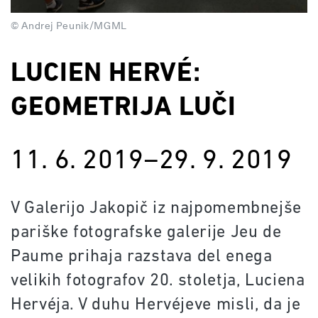
© Andrej Peunik/MGML
LUCIEN HERVÉ:
GEOMETRIJA LUČI
11. 6. 2019–29. 9. 2019
V Galerijo Jakopič iz najpomembnejše
pariške fotografske galerije Jeu de
Paume prihaja razstava del enega
velikih fotografov 20. stoletja, Luciena
Hervéja. V duhu Hervéjeve misli, da je