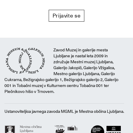
Prijavite se
Zavod Muzej in galerije mesta
Ljubljane je nastal leta 2009 in
združuje Mestni muzej Ljubljana,
Galerijo Jakopič, Galerijo Vžigalica,
Mestno galerijo Ljubljana, Galerijo
Cukrarna, Bežigrajsko galerijo 1, Bežigrajsko galerijo 2, Galerijo
001 in Tobačni muzej v Kulturnem centru Tobačna 001 ter
Plečnikovo hišo v Trnovem.
Ustanoviteljica javnega zavoda MGML je Mestna občina Ljubljana.