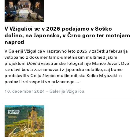
V Vžigalici se v 2025 podajamo v Soško
dolino, na Japonsko, v Črno goro ter motnjam
naproti
V Galeriji Vžigalica v razstavno leto 2025 v začetku februarja
vstopamo z dokumentarno-umetniškim multimedijskim
projektom
Dolina
vsestranske fotografinje Mance Juvan. Dve
razstavi bosta zaznamovani z japonsko estetiko, saj bomo
predstavili v Celju živečo multimedijska Keiko Miyazaki in
postavili retrospektivo priznanega ...
10. december 2024
–
Galerija Vžigalica