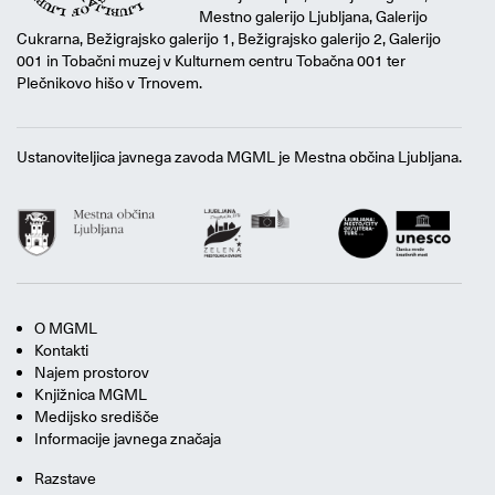
Mestno galerijo Ljubljana, Galerijo
Cukrarna, Bežigrajsko galerijo 1, Bežigrajsko galerijo 2, Galerijo
001 in Tobačni muzej v Kulturnem centru Tobačna 001 ter
Plečnikovo hišo v Trnovem.
Ustanoviteljica javnega zavoda MGML je Mestna občina Ljubljana.
O MGML
Kontakti
Najem prostorov
Knjižnica MGML
Medijsko središče
Informacije javnega značaja
Razstave