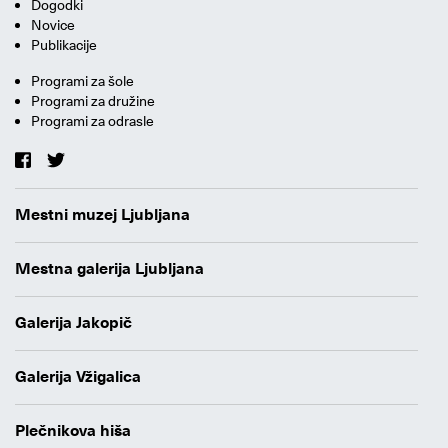
Dogodki
Novice
Publikacije
Programi za šole
Programi za družine
Programi za odrasle
Mestni muzej Ljubljana
Mestna galerija Ljubljana
Galerija Jakopič
Galerija Vžigalica
Plečnikova hiša