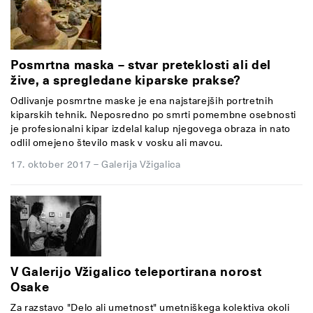
Posmrtna maska – stvar preteklosti ali del
žive, a spregledane kiparske prakse?
Odlivanje posmrtne maske je ena najstarejših portretnih
kiparskih tehnik. Neposredno po smrti pomembne osebnosti
je profesionalni kipar izdelal kalup njegovega obraza in nato
odlil omejeno število mask v vosku ali mavcu.
17. oktober 2017
–
Galerija Vžigalica
V Galerijo Vžigalico teleportirana norost
Osake
Za razstavo "Delo ali umetnost" umetniškega kolektiva okoli