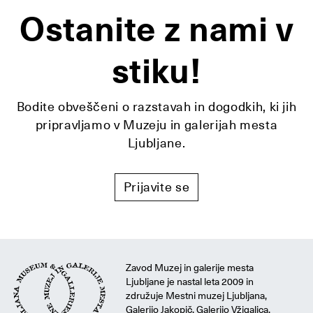
Ostanite z nami v
stiku!
Bodite obveščeni o razstavah in dogodkih, ki jih
pripravljamo v Muzeju in galerijah mesta
Ljubljane.
Prijavite se
Zavod Muzej in galerije mesta
Ljubljane je nastal leta 2009 in
združuje Mestni muzej Ljubljana,
Galerijo Jakopič, Galerijo Vžigalica,