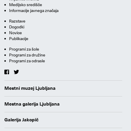
Medijsko središče
Informacije javnega značaja
Razstave
Dogodki
Novice
Publikacije
Programi za šole
Programi za družine
Programi za odrasle
Mestni muzej Ljubljana
Mestna galerija Ljubljana
Galerija Jakopič