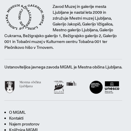
Zavod Muzej in galerije mesta
Ljubljane je nastal leta 2009 in
združuje Mestni muzej Ljubljana,
Galerijo Jakopič, Galerijo Vžigalica,
Mestno galerijo Ljubljana, Galerijo
Cukrarna, Bežigrajsko galerijo 1, Bežigrajsko galerijo 2, Galerijo
001 in Tobačni muzej v Kulturnem centru Tobačna 001 ter
Plečnikovo hišo v Trnovem.
Ustanoviteljica javnega zavoda MGML je Mestna občina Ljubljana.
O MGML
Kontakti
Najem prostorov
Knjižnica MGML