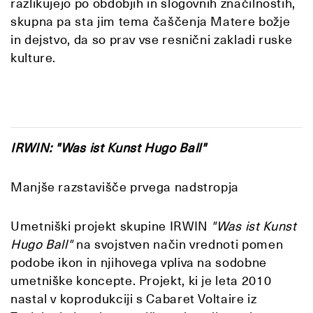
razlikujejo po obdobjih in slogovnih značilnostih,
skupna pa sta jim tema čaščenja Matere božje
in dejstvo, da so prav vse resnični zakladi ruske
kulture.
IRWIN: "Was ist Kunst Hugo Ball"
Manjše razstavišče prvega nadstropja
Umetniški projekt skupine IRWIN
"Was ist Kunst
Hugo Ball"
na svojstven način vrednoti pomen
podobe ikon in njihovega vpliva na sodobne
umetniške koncepte. Projekt, ki je leta 2010
nastal v koprodukciji s Cabaret Voltaire iz