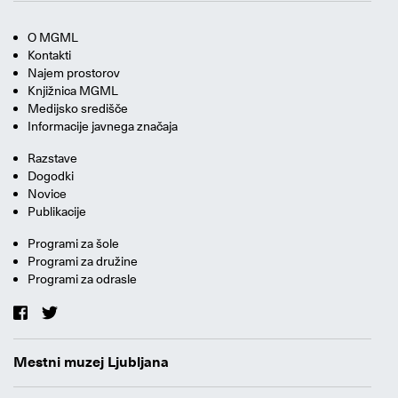
O MGML
Kontakti
Najem prostorov
Knjižnica MGML
Medijsko središče
Informacije javnega značaja
Razstave
Dogodki
Novice
Publikacije
Programi za šole
Programi za družine
Programi za odrasle
Mestni muzej Ljubljana