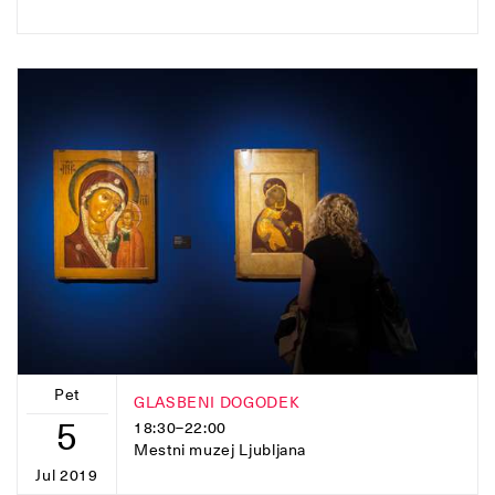
Pet
GLASBENI DOGODEK
5
18:30–22:00
Mestni muzej Ljubljana
Jul 2019