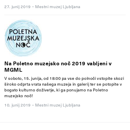
27. junij 2019
–
Mestni muzej Ljubljana
Na Poletno muzejsko noč 2019 vabljeni v
MGML
V soboto, 15. junija, od 18:00 pa vse do polnoči vstopite skozi
široko odprta vrata našega muzeja in galerij ter se potopite v
bogato kulturno doživetje, ki ga ponujamo na Poletno
muzejsko noč!
10. junij 2019
–
Mestni muzej Ljubljana