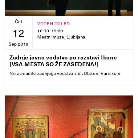
Čet
VODEN OGLED
12
18:30–19:30
Mestni muzej Ljubljana
Sep 2019
Zadnje javno vodstvo po razstavi Ikone
[VSA MESTA SO ŽE ZASEDENA!]
Ne zamudite zadnjega vodstva z dr. Blažem Vurnikom