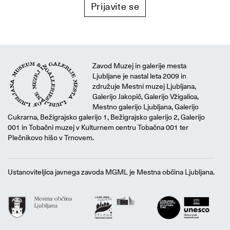
Prijavite se
Zavod Muzej in galerije mesta
Ljubljane je nastal leta 2009 in
združuje Mestni muzej Ljubljana,
Galerijo Jakopič, Galerijo Vžigalica,
Mestno galerijo Ljubljana, Galerijo
Cukrarna, Bežigrajsko galerijo 1, Bežigrajsko galerijo 2, Galerijo
001 in Tobačni muzej v Kulturnem centru Tobačna 001 ter
Plečnikovo hišo v Trnovem.
Ustanoviteljica javnega zavoda MGML je Mestna občina Ljubljana.