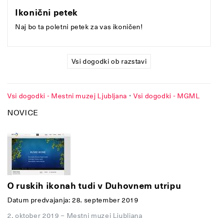
Ikonični petek
Naj bo ta poletni petek za vas ikoničen!
Vsi dogodki ob razstavi
Vsi dogodki - Mestni muzej Ljubljana
•
Vsi dogodki - MGML
NOVICE
O ruskih ikonah tudi v Duhovnem utripu
Datum predvajanja: 28. september 2019
2. oktober 2019
–
Mestni muzej Ljubljana