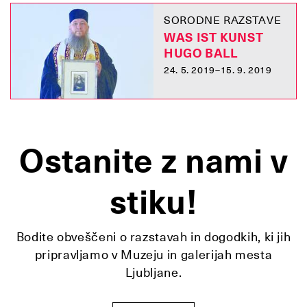
SORODNE RAZSTAVE
WAS IST KUNST
HUGO BALL
24. 5. 2019–15. 9. 2019
Ostanite z nami v
stiku!
Bodite obveščeni o razstavah in dogodkih, ki jih
pripravljamo v Muzeju in galerijah mesta
Ljubljane.