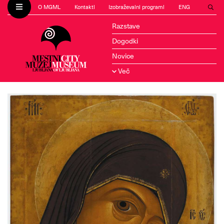
O MGML
Kontakti
Izobraževalni programi
ENG
Razstave
Dogodki
Novice
Več