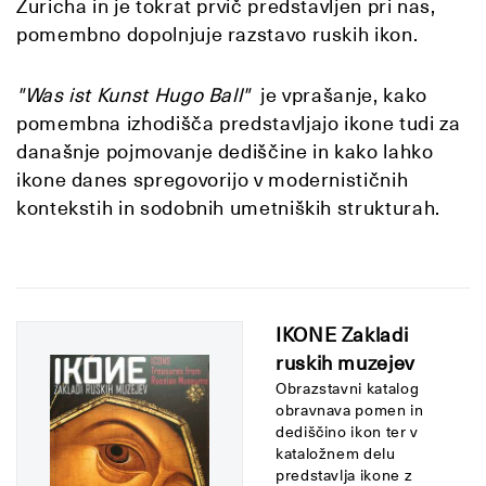
Zuricha in je tokrat prvič predstavljen pri nas,
pomembno dopolnjuje razstavo ruskih ikon.
"Was ist Kunst Hugo Ball"
je vprašanje, kako
pomembna izhodišča predstavljajo ikone tudi za
današnje pojmovanje dediščine in kako lahko
ikone danes spregovorijo v modernističnih
kontekstih in sodobnih umetniških strukturah.
IKONE Zakladi
ruskih muzejev
Obrazstavni katalog
obravnava pomen in
dediščino ikon ter v
kataložnem delu
predstavlja ikone z