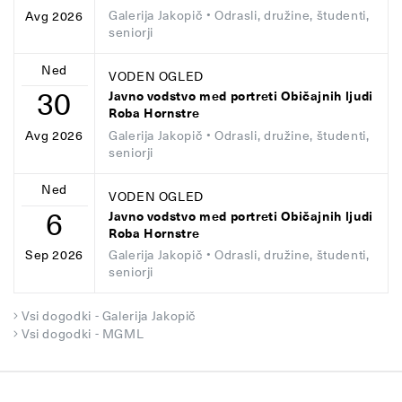
Galerija Jakopič
• Odrasli, družine, študenti,
Avg 2026
seniorji
Ned
VODEN OGLED
30
Javno vodstvo med portreti Običajnih ljudi
Roba Hornstre
Galerija Jakopič
• Odrasli, družine, študenti,
Avg 2026
seniorji
Ned
VODEN OGLED
6
Javno vodstvo med portreti Običajnih ljudi
Roba Hornstre
Galerija Jakopič
• Odrasli, družine, študenti,
Sep 2026
seniorji
Vsi dogodki - Galerija Jakopič
Vsi dogodki - MGML