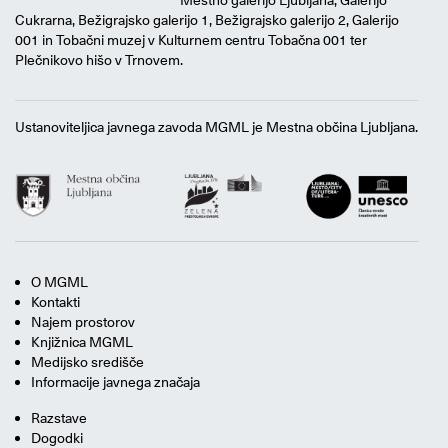
Mestno galerijo Ljubljana, Galerijo
Cukrarna, Bežigrajsko galerijo 1, Bežigrajsko galerijo 2, Galerijo
001 in Tobačni muzej v Kulturnem centru Tobačna 001 ter
Plečnikovo hišo v Trnovem.
Ustanoviteljica javnega zavoda MGML je Mestna občina Ljubljana.
O MGML
Kontakti
Najem prostorov
Knjižnica MGML
Medijsko središče
Informacije javnega značaja
Razstave
Dogodki