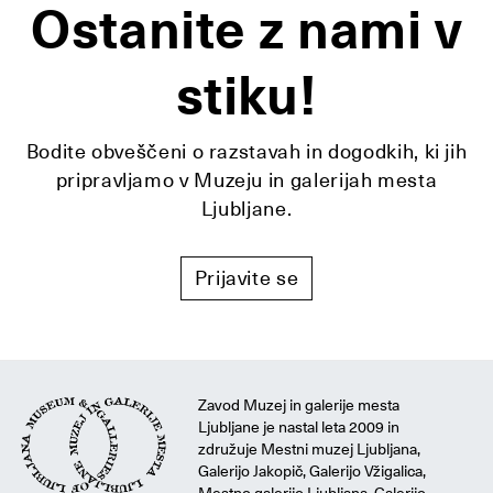
Ostanite z nami v
stiku!
Bodite obveščeni o razstavah in dogodkih, ki jih
pripravljamo v Muzeju in galerijah mesta
Ljubljane.
Prijavite se
Zavod Muzej in galerije mesta
Ljubljane je nastal leta 2009 in
združuje Mestni muzej Ljubljana,
Galerijo Jakopič, Galerijo Vžigalica,