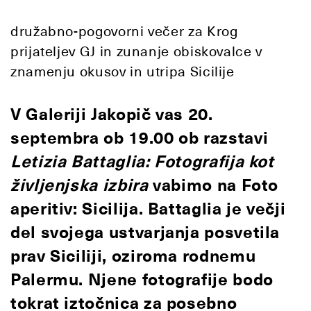
družabno-pogovorni večer za Krog
prijateljev GJ in zunanje obiskovalce v
znamenju okusov in utripa Sicilije
V Galeriji Jakopič vas 20.
septembra ob 19.00 ob razstavi
Letizia Battaglia: Fotografija kot
življenjska izbira
vabimo na
Foto
aperitiv: Sicilija
. Battaglia je večji
del svojega ustvarjanja posvetila
prav Siciliji, oziroma rodnemu
Palermu. Njene fotografije bodo
tokrat iztočnica za posebno