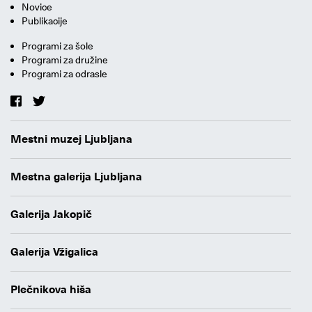
Novice
Publikacije
Programi za šole
Programi za družine
Programi za odrasle
Mestni muzej Ljubljana
Mestna galerija Ljubljana
Galerija Jakopič
Galerija Vžigalica
Plečnikova hiša