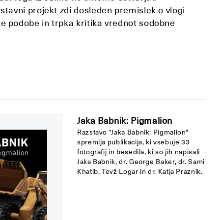
stavni projekt zdi dosleden premislek o vlogi
e podobe in trpka kritika vrednot sodobne
Jaka Babnik: Pigmalion
Razstavo "Jaka Babnik: Pigmalion"
spremlja publikacija, ki vsebuje 33
fotografij in besedila, ki so jih napisali
Jaka Babnik, dr. George Baker, dr. Sami
Khatib, Tevž Logar in dr. Katja Praznik.