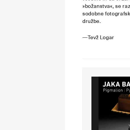
»božanstva«, se raz
sodobne fotografsk
družbe.
—Tevž Logar