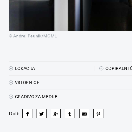
© Andrej Peunik/MGML
LOKACIJA
ODPIRALNI 
VSTOPNICE
GRADIVO ZA MEDIJE
Deli: