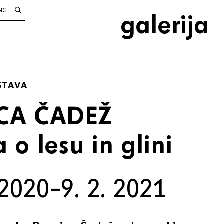
NG
galerija
STAVA
CA ČADEŽ
o lesu in glini
 2020–9. 2. 2021