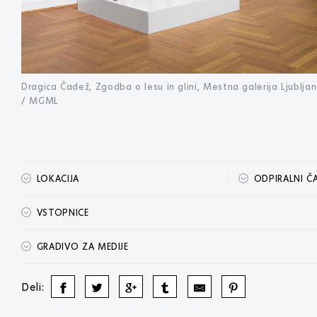
Dragica Čadež, Zgodba o lesu in glini, Mestna galerija Ljublja
/ MGML
LOKACIJA
ODPIRALNI Č
VSTOPNICE
GRADIVO ZA MEDIJE
Deli: