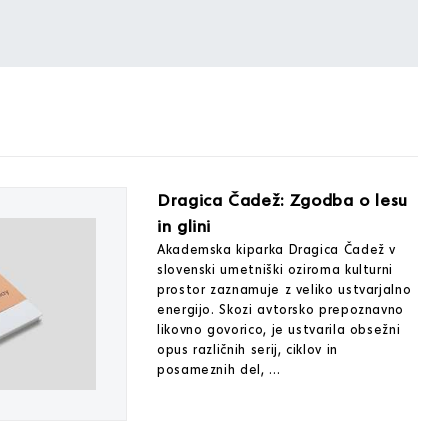
Dragica Čadež: Zgodba o lesu
in glini
Akademska kiparka Dragica Čadež v
slovenski umetniški oziroma kulturni
prostor zaznamuje z veliko ustvarjalno
energijo. Skozi avtorsko prepoznavno
likovno govorico, je ustvarila obsežni
opus različnih serij, ciklov in
posameznih del, ...