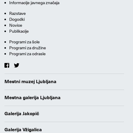
Informacije javnega značaja
Razstave
Dogodki
Novice
Publikacije
Programi za šole
Programi za družine
Programi za odrasle
Mestni muzej Ljubljana
Mestna galerija Ljubljana
Galerija Jakopič
Galerija Vžigalica