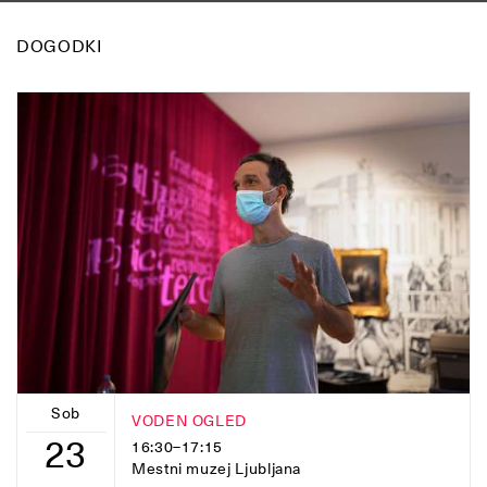
DOGODKI
Sob
VODEN OGLED
23
16:30–17:15
Mestni muzej Ljubljana