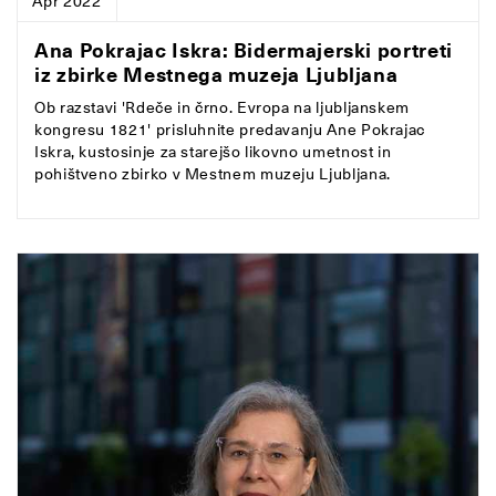
Apr 2022
Ana Pokrajac Iskra: Bidermajerski portreti
iz zbirke Mestnega muzeja Ljubljana
Ob razstavi 'Rdeče in črno. Evropa na ljubljanskem
kongresu 1821' prisluhnite predavanju Ane Pokrajac
Iskra, kustosinje za starejšo likovno umetnost in
pohištveno zbirko v Mestnem muzeju Ljubljana.