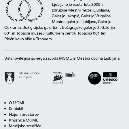
Ljubljane je nastal leta 2009 in
združuje Mestni muzej Ljubljana,
Galerijo Jakopič, Galerijo Vžigalica,
Mestno galerijo Ljubljana, Galerijo
Cukrarna, Bežigrajsko galerijo 1, Bežigrajsko galerijo 2, Galerijo
001 in Tobačni muzej v Kulturnem centru Tobačna 001 ter
Plečnikovo hišo v Trnovem.
Ustanoviteljica javnega zavoda MGML je Mestna občina Ljubljana.
O MGML
Kontakti
Najem prostorov
Knjižnica MGML
Medijsko središče