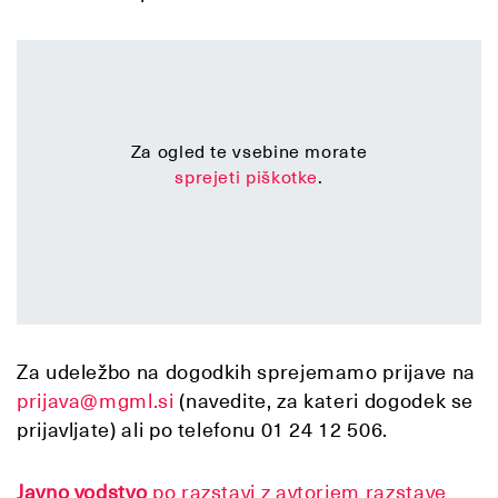
Za ogled te vsebine morate
sprejeti piškotke
.
Za udeležbo na dogodkih sprejemamo prijave na
prijava@mgml.si
(navedite, za kateri dogodek se
prijavljate) ali po telefonu 01 24 12 506.
Javno vodstvo
po razstavi z avtorjem razstave