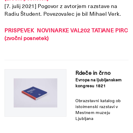
[7. julij 2021] Pogovor z avtorjem razstave na
Radiu Študent. Povezovalec je bil Mihael Verk.
PRISPEVEK NOVINARKE VAL202 TATJANE PIRC
(zvočni posnetek)
Rdeče in črno
Evropa na ljubljanskem
kongresu 1821
Obrazstavni katalog ob
istoimenski razstavi v
Mestnem muzeju
Ljubljana