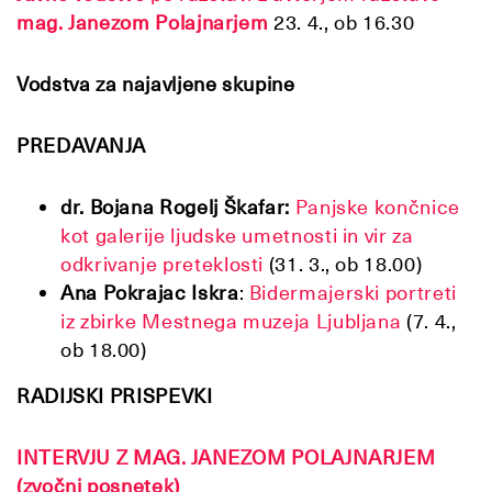
mag. Janezom Polajnarjem
23. 4., ob 16.30
Vodstva za najavljene skupine
PREDAVANJA
dr. Bojana Rogelj Škafar:
Panjske končnice
kot galerije ljudske umetnosti in vir za
odkrivanje preteklosti
(31. 3., ob 18.00)
Ana Pokrajac Iskra
:
Bidermajerski portreti
iz zbirke Mestnega muzeja Ljubljana
(7. 4.,
ob 18.00)
RADIJSKI PRISPEVKI
INTERVJU Z MAG. JANEZOM POLAJNARJEM
(zvočni posnetek)