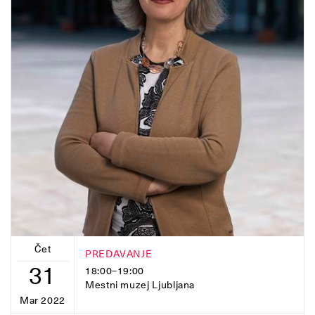
Čet
PREDAVANJE
31
18:00–19:00
Mestni muzej Ljubljana
Mar 2022