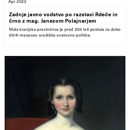
Apr 2022
Zadnje javno vodstvo po razstavi Rdeče in
črno z mag. Janezom Polajnarjem
Mala kranjska prestolnica je pred 200 leti postala za dobo
štirih mesecev središče svetovne politike.