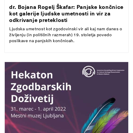
dr. Bojana Rogelj Škafar: Panjske končnice
kot galerije ljudske umetnosti in vir za
odkrivanje preteklosti
Ljudska umetnost kot zgodovinski vir ali kaj nam danes o
življenju (in političnih razmerah) 19. stoletja povedo
poslikave na panjskih končnicah.