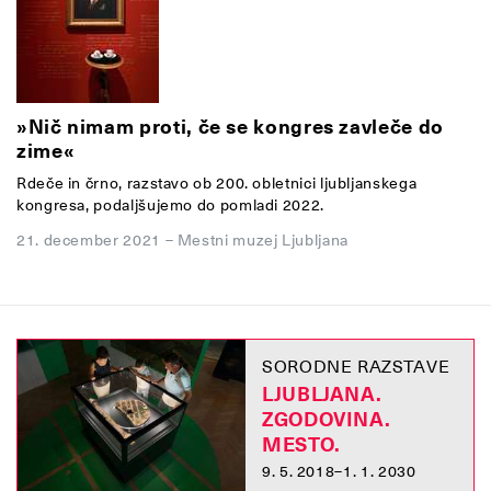
»Nič nimam proti, če se kongres zavleče do
zime«
Rdeče in črno, razstavo ob 200. obletnici ljubljanskega
kongresa, podaljšujemo do pomladi 2022.
21. december 2021
–
Mestni muzej Ljubljana
SORODNE RAZSTAVE
LJUBLJANA.
ZGODOVINA.
MESTO.
9. 5. 2018–1. 1. 2030