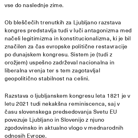
vse do naslednje zime.
Ob bleščečih trenutkih za Ljubljano razstava
kongres predstavlja tudi v luči antagonizma med
načeli legitimizma in konstitucionalizma, ki je bil
značilen za čas evropske politične restavracije
po dunajskem kongresu. Sistem je (tudi z
orožjem) uspešno zadrževal nacionalna in
liberalna vrenja ter s tem zagotavljal
geopolitično stabilnost na celini.
Razstava o ljubljanskem kongresu leta 1821 je v
letu 2021 tudi nekakšna reminiscenca, saj v
času slovenskega predsedovanja Svetu EU
povezuje Ljubljano in Slovenijo z njuno
zgodovinsko in aktualno vlogo v mednarodnih
odnosih Evrope.