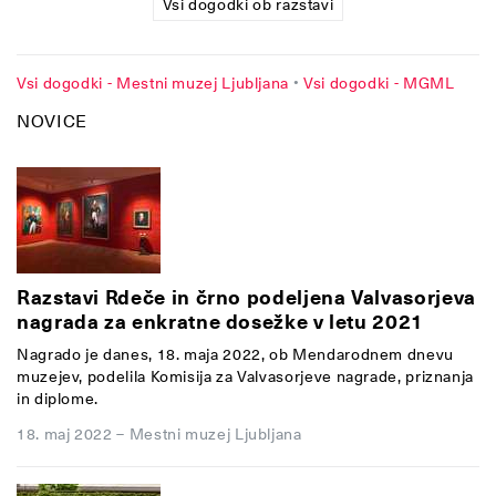
Vsi dogodki ob razstavi
Vsi dogodki - Mestni muzej Ljubljana
•
Vsi dogodki - MGML
NOVICE
Razstavi Rdeče in črno podeljena Valvasorjeva
nagrada za enkratne dosežke v letu 2021
Nagrado je danes, 18. maja 2022, ob Mendarodnem dnevu
muzejev, podelila Komisija za Valvasorjeve nagrade, priznanja
in diplome.
18. maj 2022
–
Mestni muzej Ljubljana