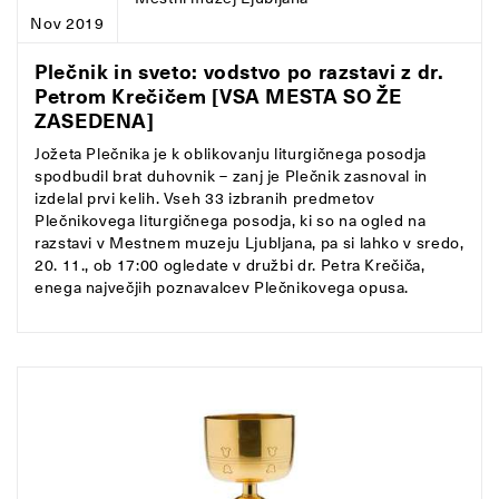
Nov 2019
Plečnik in sveto: vodstvo po razstavi z dr.
Petrom Krečičem [VSA MESTA SO ŽE
ZASEDENA]
Jožeta Plečnika je k oblikovanju liturgičnega posodja
spodbudil brat duhovnik – zanj je Plečnik zasnoval in
izdelal prvi kelih. Vseh 33 izbranih predmetov
Plečnikovega liturgičnega posodja, ki so na ogled na
razstavi v Mestnem muzeju Ljubljana, pa si lahko v sredo,
20. 11., ob 17:00 ogledate v družbi dr. Petra Krečiča,
enega največjih poznavalcev Plečnikovega opusa.