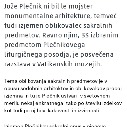
Jože Plečnik ni bil le mojster
monumentalne arhitekture, temveč
tudi izjemen oblikovalec sakralnih
predmetov. Ravno njim, 33 izbranim
predmetom Plečnikovega
liturgičnega posodja, je posvečena
razstava v Vatikanskih muzejih.
Tema oblikovanja sakralnih predmetov je v
opusu sodobnih arhitektov in oblikovalcev precej
izjemna in tu je Plečnik ustvaril v svetovnem
merilu nekaj enkratnega, tako po številu izdelkov
kot tudi po njihovi kakovosti in izvirnosti.
Izjemen Plečnikov sakralni opus – njegove