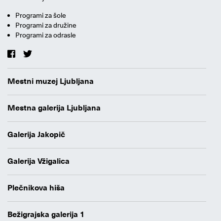
Programi za šole
Programi za družine
Programi za odrasle
Mestni muzej Ljubljana
Mestna galerija Ljubljana
Galerija Jakopič
Galerija Vžigalica
Plečnikova hiša
Bežigrajska galerija 1