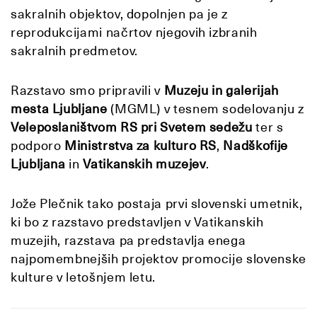
sakralnih objektov, dopolnjen pa je z
reprodukcijami načrtov njegovih izbranih
sakralnih predmetov.
Razstavo smo pripravili v
Muzeju in galerijah
mesta Ljubljane
(MGML) v tesnem sodelovanju z
Veleposlaništvom RS pri Svetem sedežu
ter s
podporo
Ministrstva za kulturo RS
,
Nadškofije
Ljubljana
in
Vatikanskih muzejev
.
Jože Plečnik tako postaja prvi slovenski umetnik,
ki bo z razstavo predstavljen v Vatikanskih
muzejih, razstava pa predstavlja enega
najpomembnejših projektov promocije slovenske
kulture v letošnjem letu.