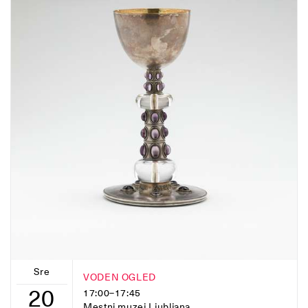
Sre
VODEN OGLED
20
17:00–17:45
Mestni muzej Ljubljana