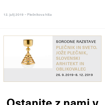
12. julij 2019
–
Plečnikova hiša
SORODNE RAZSTAVE
PLEČNIK IN SVETO.
JOŽE PLEČNIK,
SLOVENSKI
ARHITEKT IN
OBLIKOVALEC
26. 9. 2019–8. 12. 2019
Ostanite z nami v