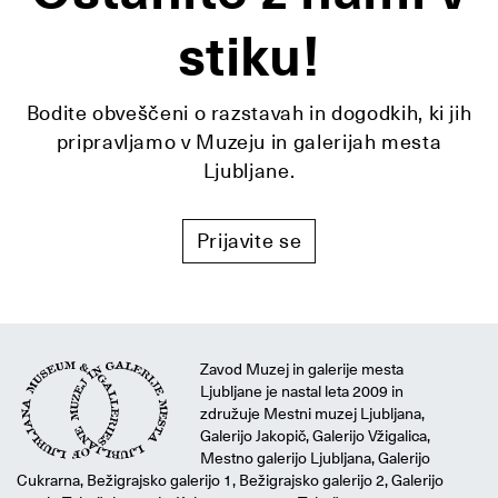
stiku!
Bodite obveščeni o razstavah in dogodkih, ki jih
pripravljamo v Muzeju in galerijah mesta
Ljubljane.
Prijavite se
Zavod Muzej in galerije mesta
Ljubljane je nastal leta 2009 in
združuje Mestni muzej Ljubljana,
Galerijo Jakopič, Galerijo Vžigalica,
Mestno galerijo Ljubljana, Galerijo
Cukrarna, Bežigrajsko galerijo 1, Bežigrajsko galerijo 2, Galerijo