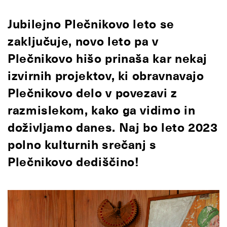
Jubilejno Plečnikovo leto se
zaključuje, novo leto pa v
Plečnikovo hišo prinaša kar nekaj
izvirnih projektov, ki obravnavajo
Plečnikovo delo v povezavi z
razmislekom, kako ga vidimo in
doživljamo danes. Naj bo leto 2023
polno kulturnih srečanj s
Plečnikovo dediščino!