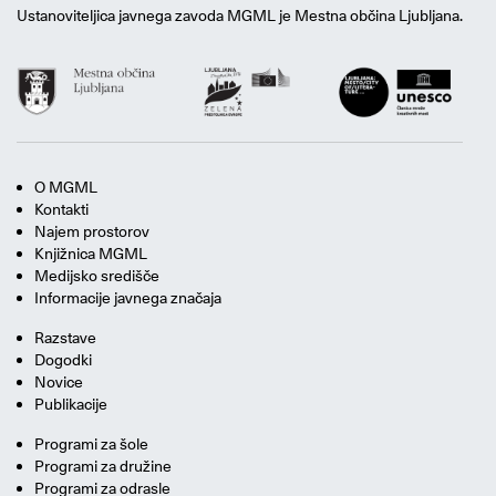
Ustanoviteljica javnega zavoda MGML je Mestna občina Ljubljana.
O MGML
Kontakti
Najem prostorov
Knjižnica MGML
Medijsko središče
Informacije javnega značaja
Razstave
Dogodki
Novice
Publikacije
Programi za šole
Programi za družine
Programi za odrasle