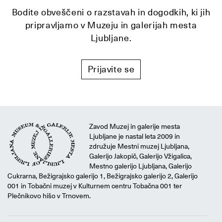
Bodite obveščeni o razstavah in dogodkih, ki jih
pripravljamo v Muzeju in galerijah mesta
Ljubljane.
Prijavite se
Zavod Muzej in galerije mesta
Ljubljane je nastal leta 2009 in
združuje Mestni muzej Ljubljana,
Galerijo Jakopič, Galerijo Vžigalica,
Mestno galerijo Ljubljana, Galerijo
Cukrarna, Bežigrajsko galerijo 1, Bežigrajsko galerijo 2, Galerijo
001 in Tobačni muzej v Kulturnem centru Tobačna 001 ter
Plečnikovo hišo v Trnovem.