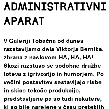
administrativni
aparat
V Galeriji Tobačna od danes
razstavljamo dela Viktorja Bernika,
zbrana z naslovom HA, HA, HA!
Skozi razstavo se sodobne družbe
loteva z igrivostjo in humorjem. Po
večini postavitev sestavljajo risbe
in skice tekoče produkcije,
predstavljene pa so tudi nekatere,
ki so bile narejene v času preteklih