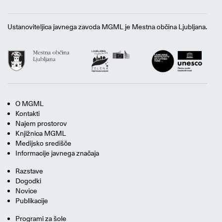
Ustanoviteljica javnega zavoda MGML je Mestna občina Ljubljana.
O MGML
Kontakti
Najem prostorov
Knjižnica MGML
Medijsko središče
Informacije javnega značaja
Razstave
Dogodki
Novice
Publikacije
Programi za šole