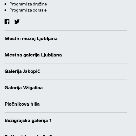
Programi za družine
Programi za odrasle
Mestni muzej Ljubljana
Mestna galerija Ljubljana
Galerija Jakopič
Galerija Vžigalica
Plečnikova hiša
Bežigrajska galerija 1