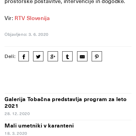
prostorske postavitve,
intervencije
in dogodke.
Vir:
RTV Slovenija
Objavljeno: 3. 6. 2020
Deli:
Galerija Tobačna predstavlja program za leto
2021
28. 12. 2020
Mali umetniki v karanteni
18. 3. 2020