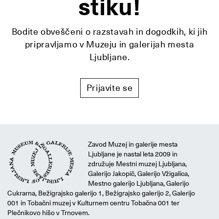
stiku!
Bodite obveščeni o razstavah in dogodkih, ki jih
pripravljamo v Muzeju in galerijah mesta
Ljubljane.
Prijavite se
Zavod Muzej in galerije mesta
Ljubljane je nastal leta 2009 in
združuje Mestni muzej Ljubljana,
Galerijo Jakopič, Galerijo Vžigalica,
Mestno galerijo Ljubljana, Galerijo
Cukrarna, Bežigrajsko galerijo 1, Bežigrajsko galerijo 2, Galerijo
001 in Tobačni muzej v Kulturnem centru Tobačna 001 ter
Plečnikovo hišo v Trnovem.