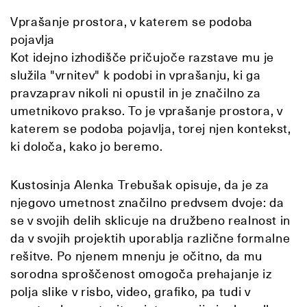
Vprašanje prostora, v katerem se podoba
pojavlja
Kot idejno izhodišče pričujoče razstave mu je
služila "vrnitev" k podobi in vprašanju, ki ga
pravzaprav nikoli ni opustil in je značilno za
umetnikovo prakso. To je vprašanje prostora, v
katerem se podoba pojavlja, torej njen kontekst,
ki določa, kako jo beremo.
Kustosinja Alenka Trebušak opisuje, da je za
njegovo umetnost značilno predvsem dvoje: da
se v svojih delih sklicuje na družbeno
realnost
in
da v svojih projektih uporablja različne formalne
rešitve. Po njenem mnenju je očitno, da mu
sorodna sproščenost omogoča prehajanje iz
polja slike v risbo, video, grafiko, pa tudi v