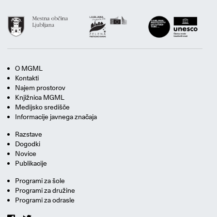
O MGML
Kontakti
Najem prostorov
Knjižnica MGML
Medijsko središče
Informacije javnega značaja
Razstave
Dogodki
Novice
Publikacije
Programi za šole
Programi za družine
Programi za odrasle