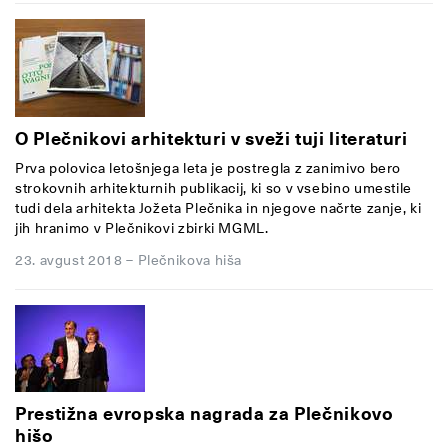
O Plečnikovi arhitekturi v sveži tuji literaturi
Prva polovica letošnjega leta je postregla z zanimivo bero
strokovnih arhitekturnih publikacij, ki so v vsebino umestile
tudi dela arhitekta Jožeta Plečnika in njegove načrte zanje, ki
jih hranimo v Plečnikovi zbirki MGML.
23. avgust 2018
–
Plečnikova hiša
Prestižna evropska nagrada za Plečnikovo
hišo