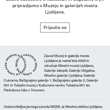
pripravljamo v Muzeju in galerijah mesta
Ljubljane.
Prijavite se
Zavod Muzej in galerije mesta
Ljubljane je nastal leta 2009 in
združuje Mestni muzej Ljubljana,
Galerijo Jakopič, Galerijo Vžigalica,
Mestno galerijo Ljubljana, Galerijo
Cukrarna, Bežigrajsko galerijo 1, Bežigrajsko galerijo 2, Galerijo
001 in Tobačni muzej v Kulturnem centru Tobačna 001 ter
Plečnikovo hišo v Trnovem.
Ustanoviteljica javnega zavoda MGML je Mestna občina Ljubljana.