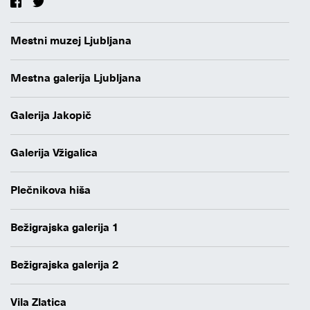
Mestni muzej Ljubljana
Mestna galerija Ljubljana
Galerija Jakopič
Galerija Vžigalica
Plečnikova hiša
Bežigrajska galerija 1
Bežigrajska galerija 2
Vila Zlatica