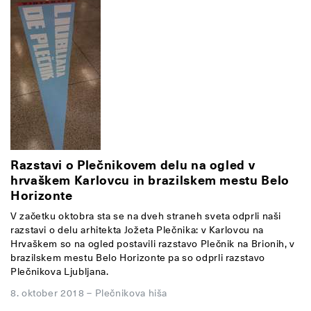
Razstavi o Plečnikovem delu na ogled v
hrvaškem Karlovcu in brazilskem mestu Belo
Horizonte
V začetku oktobra sta se na dveh straneh sveta odprli naši
razstavi o delu arhitekta Jožeta Plečnika: v Karlovcu na
Hrvaškem so na ogled postavili razstavo Plečnik na Brionih, v
brazilskem mestu Belo Horizonte pa so odprli razstavo
Plečnikova Ljubljana.
8. oktober 2018
–
Plečnikova hiša