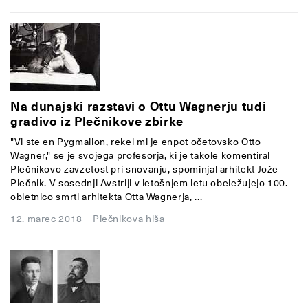
Na dunajski razstavi o Ottu Wagnerju tudi
gradivo iz Plečnikove zbirke
"Vi ste en Pygmalion, rekel mi je enpot očetovsko Otto
Wagner," se je svojega profesorja, ki je takole komentiral
Plečnikovo zavzetost pri snovanju, spominjal arhitekt Jože
Plečnik. V sosednji Avstriji v letošnjem letu obeležujejo 100.
obletnico smrti arhitekta Otta Wagnerja, ...
12. marec 2018
–
Plečnikova hiša