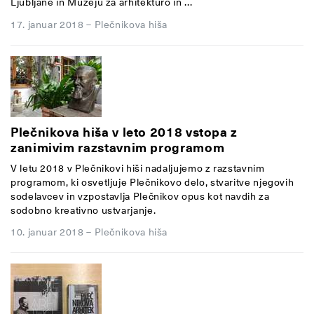
Ljubljane in Muzeju za arhitekturo in ...
17. januar 2018
–
Plečnikova hiša
Plečnikova hiša v leto 2018 vstopa z
zanimivim razstavnim programom
V letu 2018 v Plečnikovi hiši nadaljujemo z razstavnim
programom, ki osvetljuje Plečnikovo delo, stvaritve njegovih
sodelavcev in vzpostavlja Plečnikov opus kot navdih za
sodobno kreativno ustvarjanje.
10. januar 2018
–
Plečnikova hiša