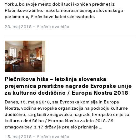
Yorku, bo svoje mesto dobil tudi ikoničen predmet iz
Plečnikove zbirke: maketa neuresničenega slovenskega
parlamenta, Plečnikove katedrale svobode.
23. maj 2018
–
Plečnikova hiša
Plečnikova hiša – letošnja slovenska
prejemnica prestižne nagrade Evropske unije
za kulturno dediščino / Europa Nostra 2018
Danes, 15. maja 2018, sta Evropska komisija in Europa
Nostra, vodilna evropska organizacija na področju kulturne
dediščine, razglasili zmagovalce nagrade
Evropske unije za
kulturno dediščino / Europa Nostra za leto 2018
.
29
zmagovalcev iz 17 držav
je prejelo priznanje ...
15. maj 2018
–
Plečnikova hiša