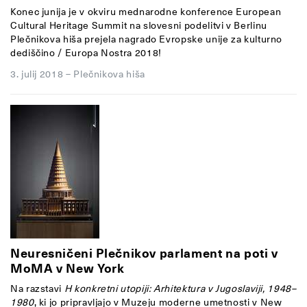
Konec junija je v okviru mednarodne konference European
Cultural Heritage Summit na slovesni podelitvi v Berlinu
Plečnikova hiša prejela nagrado Evropske unije za kulturno
dediščino / Europa Nostra 2018!
3. julij 2018
–
Plečnikova hiša
Neuresničeni Plečnikov parlament na poti v
MoMA v New York
Na razstavi
H konkretni utopiji: Arhitektura v Jugoslaviji, 1948–
1980
, ki jo pripravljajo v Muzeju moderne umetnosti v New