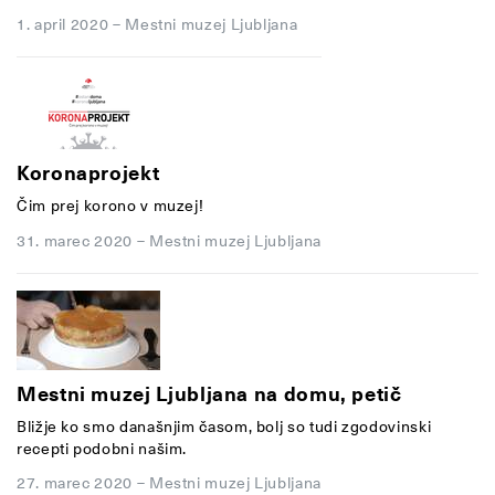
1. april 2020
–
Mestni muzej Ljubljana
Koronaprojekt
Čim prej korono v muzej!
31. marec 2020
–
Mestni muzej Ljubljana
Mestni muzej Ljubljana na domu, petič
Bližje ko smo današnjim časom, bolj so tudi zgodovinski
recepti podobni našim.
27. marec 2020
–
Mestni muzej Ljubljana