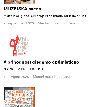
MUZEJSKA scena
Muzejsko-gledališki projekt za mlade od 9 do 14 let
9. september 2020
–
Mestni muzej Ljubljana
V prihodnost gledamo optimistično!
NAPREJ V PRETEKLOST
12. avgust 2020
–
Mestni muzej Ljubljana