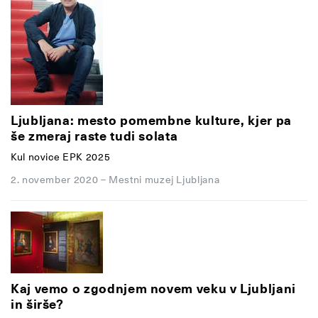
Ljubljana: mesto pomembne kulture, kjer pa
še zmeraj raste tudi solata
Kul novice EPK 2025
2. november 2020
–
Mestni muzej Ljubljana
Kaj vemo o zgodnjem novem veku v Ljubljani
in širše?