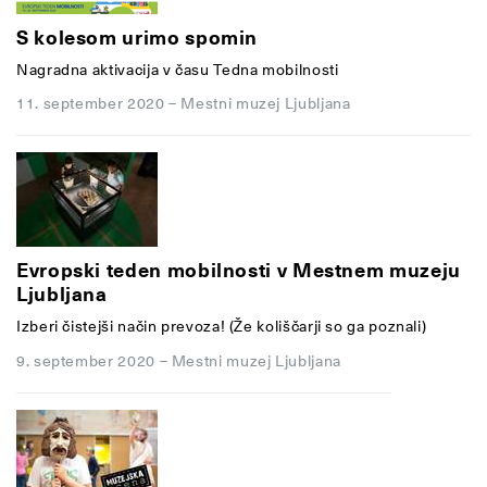
S kolesom urimo spomin
Nagradna aktivacija v času Tedna mobilnosti
11. september 2020
–
Mestni muzej Ljubljana
Evropski teden mobilnosti v Mestnem muzeju
Ljubljana
Izberi čistejši način prevoza! (Že koliščarji so ga poznali)
9. september 2020
–
Mestni muzej Ljubljana