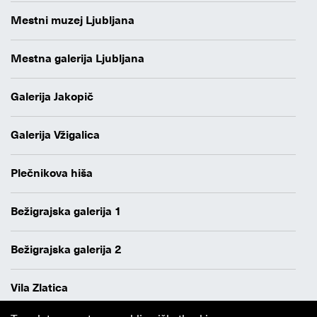
Mestni muzej Ljubljana
Mestna galerija Ljubljana
Galerija Jakopič
Galerija Vžigalica
Plečnikova hiša
Bežigrajska galerija 1
Bežigrajska galerija 2
Vila Zlatica