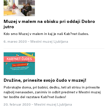
Muzej v malem na obisku pri oddaji Dobro
jutro
Kdo smo Muzej v malem in kaj je naš Kab?net čudes.
6. marec 2020
–
Mestni muzej Ljubljana
Družine, prinesite svojo čudo v muzej!
Pobrskajte doma, pri babici, dedku, teti ali stricu in prinesite
najbolj nenavaden, zanimiv in odbit predmet v Mestni muzej
ter bodite del razstave Kab?net čudes!
20. februar 2020
–
Mestni muzej Ljubljana