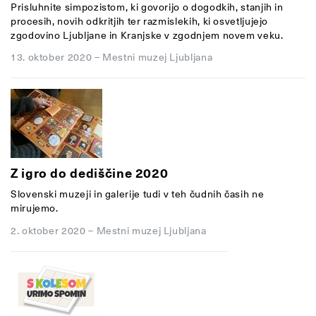
Prisluhnite simpozistom, ki govorijo o dogodkih, stanjih in
procesih, novih odkritjih ter razmislekih, ki osvetljujejo
zgodovino Ljubljane in Kranjske v zgodnjem novem veku.
13. oktober 2020
–
Mestni muzej Ljubljana
Z igro do dediščine 2020
Slovenski muzeji in galerije tudi v teh čudnih časih ne
mirujemo.
2. oktober 2020
–
Mestni muzej Ljubljana