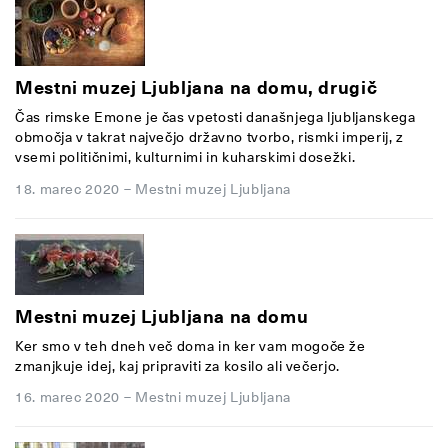
Mestni muzej Ljubljana na domu, drugič
Čas rimske Emone je čas vpetosti današnjega ljubljanskega
območja v takrat največjo državno tvorbo, rismki imperij, z
vsemi političnimi, kulturnimi in kuharskimi dosežki.
18. marec 2020
–
Mestni muzej Ljubljana
Mestni muzej Ljubljana na domu
Ker smo v teh dneh več doma in ker vam mogoče že
zmanjkuje idej, kaj pripraviti za kosilo ali večerjo.
16. marec 2020
–
Mestni muzej Ljubljana