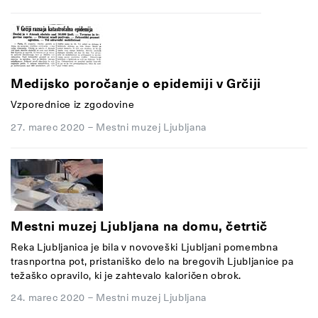
Medijsko poročanje o epidemiji v Grčiji
Vzporednice iz zgodovine
27. marec 2020
–
Mestni muzej Ljubljana
Mestni muzej Ljubljana na domu, četrtič
Reka Ljubljanica je bila v novoveški Ljubljani pomembna
trasnportna pot, pristaniško delo na bregovih Ljubljanice pa
težaško opravilo, ki je zahtevalo kaloričen obrok.
24. marec 2020
–
Mestni muzej Ljubljana