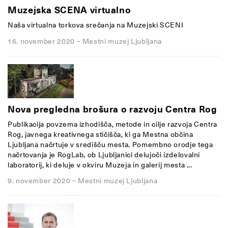
Muzejska SCENA virtualno
Naša virtualna torkova srečanja na Muzejski SCENI
16. november 2020
–
Mestni muzej Ljubljana
Nova pregledna brošura o razvoju Centra Rog
Publikacija povzema izhodišča, metode in cilje razvoja Centra
Rog, javnega kreativnega stičišča, ki ga Mestna občina
Ljubljana načrtuje v središču mesta. Pomembno orodje tega
načrtovanja je RogLab, ob Ljubljanici delujoči izdelovalni
laboratorij, ki deluje v okviru Muzeja in galerij mesta ...
9. november 2020
–
Mestni muzej Ljubljana