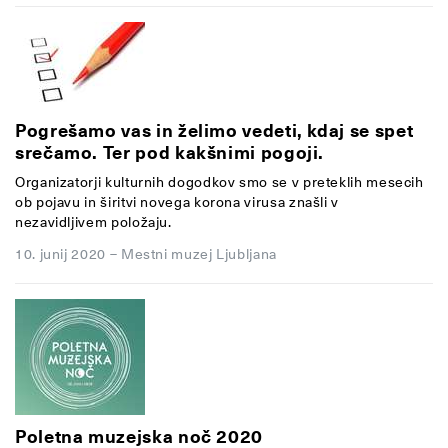
Pogrešamo vas in želimo vedeti, kdaj se spet
srečamo. Ter pod kakšnimi pogoji.
Organizatorji kulturnih dogodkov smo se v preteklih mesecih
ob pojavu in širitvi novega korona virusa znašli v
nezavidljivem položaju.
10. junij 2020
–
Mestni muzej Ljubljana
Poletna muzejska noč 2020