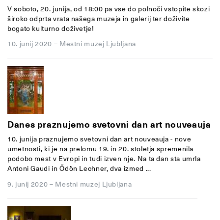
V soboto, 20. junija, od 18:00 pa vse do polnoči vstopite skozi
široko odprta vrata našega muzeja in galerij ter doživite
bogato kulturno doživetje!
10. junij 2020
–
Mestni muzej Ljubljana
Danes praznujemo svetovni dan art nouveauja
10. junija praznujemo
svetovni dan art nouveauja
- nove
umetnosti
, ki je na prelomu 19. in 20. stoletja spremenila
podobo mest v Evropi in tudi izven nje. Na ta dan sta umrla
Antoni Gaudi in Ődön Lechner, dva izmed ...
9. junij 2020
–
Mestni muzej Ljubljana