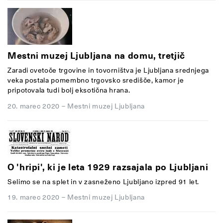
Mestni muzej Ljubljana na domu, tretjič
Zaradi cvetoče trgovine in tovorništva je Ljubljana srednjega
veka postala pomembno trgovsko središče, kamor je
pripotovala tudi bolj eksotična hrana.
20. marec 2020
–
Mestni muzej Ljubljana
O 'hripi', ki je leta 1929 razsajala po Ljubljani
Selimo se na splet in v zasneženo Ljubljano izpred 91 let.
19. marec 2020
–
Mestni muzej Ljubljana