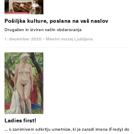
Pošiljka kulture, poslana na vaš naslov
Drugačen in izviren način obdarovanja
1. december 2020
–
Mestni muzej Ljubljana
Ladies first!
... o zanimivem odkritju umetnice, ki je zaradi imena (Fredy) do