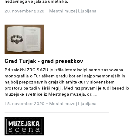
nedavnega veljala za umetnika.
20. november 2020
–
Mestni muzej Ljubljana
Grad Turjak - grad presežkov
Pri založbi
ZRC SAZU je izšla interdisciplinarno zasnovana
monografija o Turjaškem gradu kot eni najpomembnejših in
najbolj prepoznavnih grajskih arhitektur v slovenskem
prostoru pa tudi v širši regiji. Med razpravami je tudi besedilo
muzejske svetnice iz Mestnega muzeja, dr. ...
18. november 2020
–
Mestni muzej Ljubljana