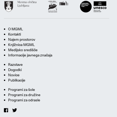
O MGML
Kontakti
Najem prostorov
Knjižnica MGML
Medijsko središče
Informacije javnega značaja
Razstave
Dogodki
Novice
Publikacije
Programi za šole
Programi za družine
Programi za odrasle