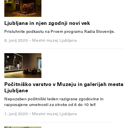
Ljubljana in njen zgodnji novi vek
Prisluhnite podkastu na Prvem programu Radia Slovenije.
8. junij 2020
–
Mestni muzej Ljubljana
Počitniško varstvo v Muzeju in galerijah mesta
Ljubljane
Nepozaben počitniški teden razigrane zgodovine in
razposajene umetnosti za otroke od 6 do 10 let!
1. junij 2020
–
Mestni muzej Ljubljana