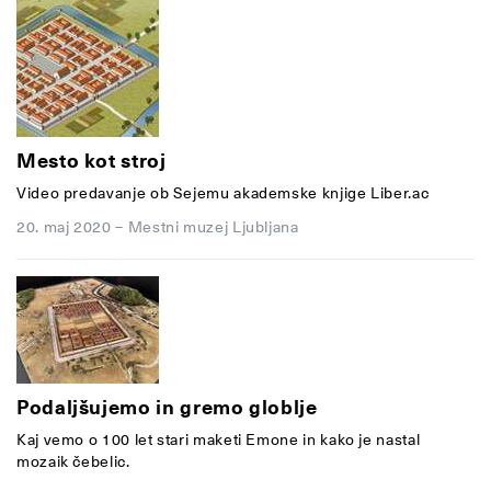
Mesto kot stroj
Video predavanje ob Sejemu akademske knjige Liber.ac
20. maj 2020
–
Mestni muzej Ljubljana
Podaljšujemo in gremo globlje
Kaj vemo o 100 let stari maketi Emone in kako je nastal
mozaik čebelic.