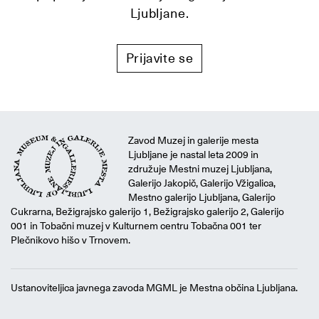
Ljubljane.
Prijavite se
Zavod Muzej in galerije mesta
Ljubljane je nastal leta 2009 in
združuje Mestni muzej Ljubljana,
Galerijo Jakopič, Galerijo Vžigalica,
Mestno galerijo Ljubljana, Galerijo
Cukrarna, Bežigrajsko galerijo 1, Bežigrajsko galerijo 2, Galerijo
001 in Tobačni muzej v Kulturnem centru Tobačna 001 ter
Plečnikovo hišo v Trnovem.
Ustanoviteljica javnega zavoda MGML je Mestna občina Ljubljana.