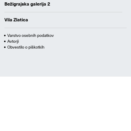
Bežigrajska galerija 2
Vila Zlatica
Varstvo osebnih podatkov
Avtorji
Obvestilo o piškotkih