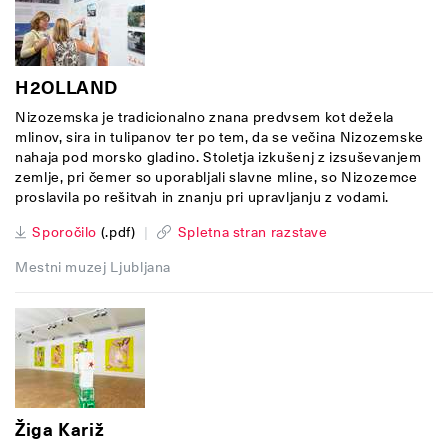
H2OLLAND
Nizozemska je tradicionalno znana predvsem kot dežela
mlinov, sira in tulipanov ter po tem, da se večina Nizozemske
nahaja pod morsko gladino. Stoletja izkušenj z izsuševanjem
zemlje, pri čemer so uporabljali slavne mline, so Nizozemce
proslavila po rešitvah in znanju pri upravljanju z vodami.
Sporočilo
(.pdf)
|
Spletna stran razstave
Mestni muzej Ljubljana
Žiga Kariž