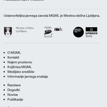
Ustanoviteljica javnega zavoda MGML je Mestna občina Ljubljana.
O MGML
Kontakti
Najem prostorov
Knjižnica MGML
Medijsko središče
Informacije javnega značaja
Razstave
Dogodki
Novice
Publikacije