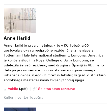
Anne Harild
Anne Harild je prva umetnica, ki je v KC Tobačna 001
gostovala v okviru recipročne rezidenčne izmenjave s
Tottenham Hale International studiem iz Londona. Umetnica
je končala študij na Royal College of Art v Londonu, se
udeležila že več rezidenc, med drugim v Španiji in VB, njeno
delo pa je zakoreninjeno v raziskovanju organiziranega
urbanega okolja, njegovih mrež in tekstur, ki gradijo strukturo
sodobnega mesta ter naših življenj znotraj njega.
Vabilo
(.pdf)
|
Spletna stran razstave
Kulturni center Tobačna