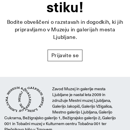
stiku!
Bodite obveščeni o razstavah in dogodkih, ki jih
pripravljamo v Muzeju in galerijah mesta
Ljubljane.
Prijavite se
Zavod Muzej in galerije mesta
Ljubljane je nastal leta 2009 in
združuje Mestni muzej Ljubljana,
Galerijo Jakopič, Galerijo Vžigalica,
Mestno galerijo Ljubljana, Galerijo
Cukrarna, Bežigrajsko galerijo 1, Bežigrajsko galerijo 2, Galerijo
001 in Tobačni muzej v Kulturnem centru Tobačna 001 ter
Plečnikovo hišo v Trnovem.