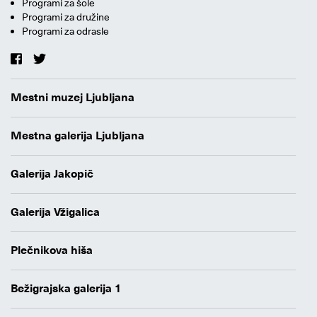
Programi za šole
Programi za družine
Programi za odrasle
Mestni muzej Ljubljana
Mestna galerija Ljubljana
Galerija Jakopič
Galerija Vžigalica
Plečnikova hiša
Bežigrajska galerija 1