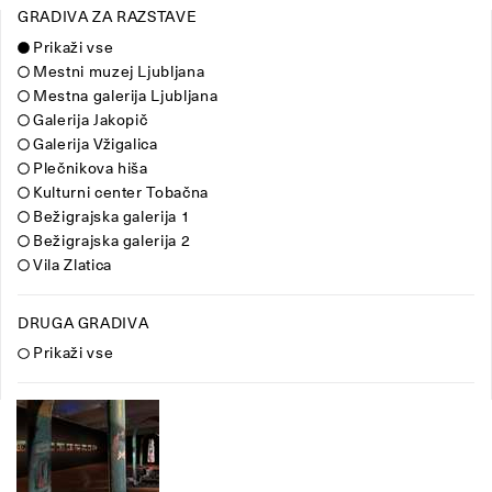
GRADIVA ZA RAZSTAVE
Prikaži vse
Mestni muzej Ljubljana
Mestna galerija Ljubljana
Galerija Jakopič
Galerija Vžigalica
Plečnikova hiša
Kulturni center Tobačna
Bežigrajska galerija 1
Bežigrajska galerija 2
Vila Zlatica
DRUGA GRADIVA
Prikaži vse