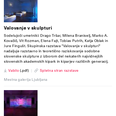
Valovanje v skulpturi
Sodelujoči umetniki: Drago Tršar, Milena Braniselj, Marko A.
Kovačič, Vit Rozman, Elena Fajt, Tobias Putrih, Katja Oblak in
Jure Fingušt. Skupinska razstava "Valovanje v skulpturi"
nadaljuje razstavno in teoretično raziskovanje sodobne
slovenske skulpture z izborom del nekaterih najvidnejših
slovenskih akademskih kipark in kiparjev različnih generacij.
Vabilo
(.pdf)
|
Spletna stran razstave
Mestna galerija Ljubljana